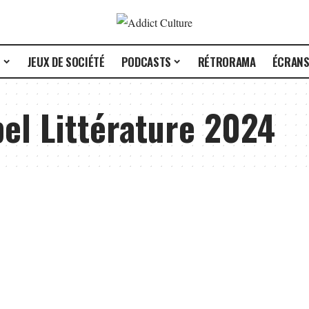
E
JEUX DE SOCIÉTÉ
PODCASTS
RÉTRORAMA
ÉCRAN
el Littérature 2024