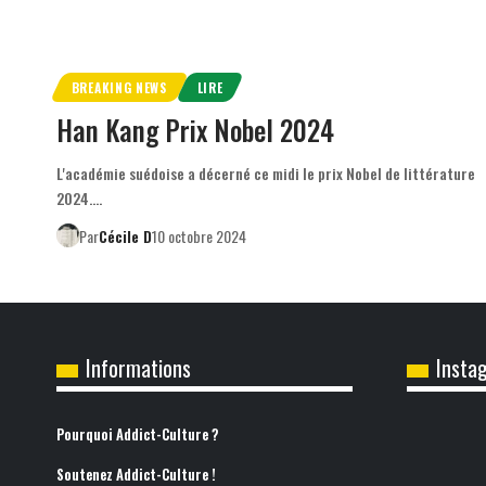
BREAKING NEWS
LIRE
Han Kang Prix Nobel 2024
L'académie suédoise a décerné ce midi le prix Nobel de littérature
2024.…
Par
Cécile D
10 octobre 2024
Informations
Insta
Pourquoi Addict-Culture ?
Soutenez Addict-Culture !