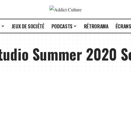
E
JEUX DE SOCIÉTÉ
PODCASTS
RÉTRORAMA
ÉCRAN
tudio Summer 2020 S