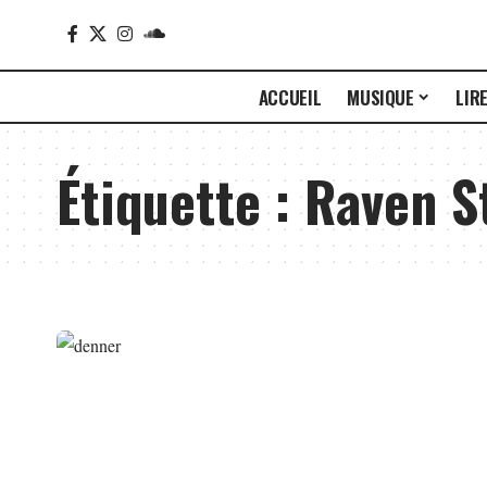
ACCUEIL
MUSIQUE
LIR
Étiquette :
Raven S