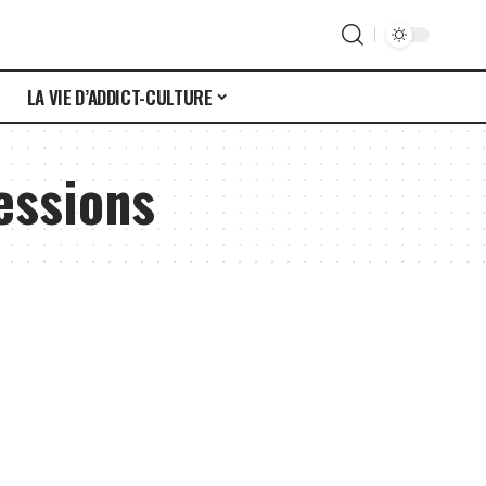
S
LA VIE D’ADDICT-CULTURE
essions