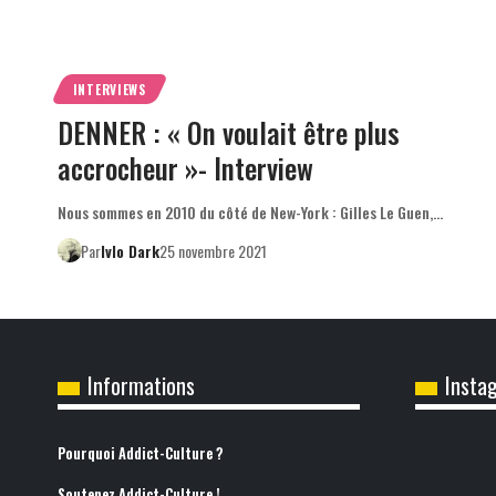
INTERVIEWS
DENNER : « On voulait être plus
accrocheur »- Interview
Nous sommes en 2010 du côté de New-York : Gilles Le Guen,…
Par
Ivlo Dark
25 novembre 2021
Informations
Insta
Pourquoi Addict-Culture ?
Soutenez Addict-Culture !