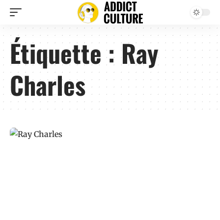
Étiquette :
Ray
Charles