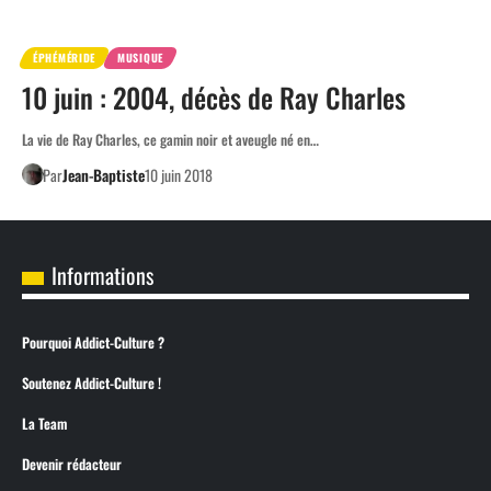
ÉPHÉMÉRIDE
MUSIQUE
10 juin : 2004, décès de Ray Charles
La vie de Ray Charles, ce gamin noir et aveugle né en…
Par
Jean-Baptiste
10 juin 2018
Informations
Pourquoi Addict-Culture ?
Soutenez Addict-Culture !
La Team
Devenir rédacteur