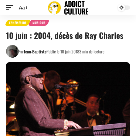
Aa
ÉPHÉMÉRIDE
MUSIQUE
10 juin : 2004, décès de Ray Charles
Par
Jean-Baptiste
Publié le 10 juin 2018
3 min de lecture