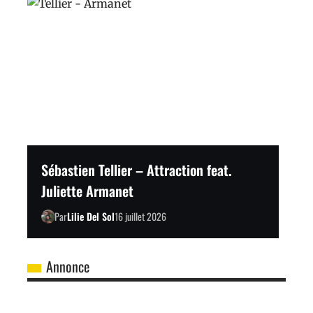
Sébastien Tellier – Attraction feat.
Juliette Armanet
Par
Lilie Del Sol
16 juillet 2026
Annonce