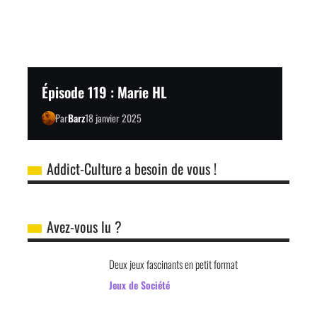
Épisode 119 : Marie HL
Par
Barz
18 janvier 2025
Addict-Culture a besoin de vous !
Avez-vous lu ?
Deux jeux fascinants en petit format
Jeux de Société