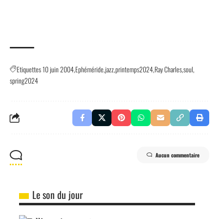
Etiquettes
10 juin 2004
Ephéméride
jazz
printemps2024
Ray Charles
soul
spring2024
Aucun commentaire
Le son du jour