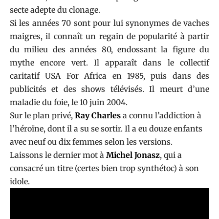
secte adepte du clonage.
Si les années 70 sont pour lui synonymes de vaches
maigres, il connaît un regain de popularité à partir
du milieu des années 80, endossant la figure du
mythe encore vert. Il apparaît dans le collectif
caritatif USA For Africa en 1985, puis dans des
publicités et des shows télévisés. Il meurt d’une
maladie du foie, le 10 juin 2004.
Sur le plan privé,
Ray Charle
s
a connu l’addiction à
l’héroïne, dont il a su se sortir. Il a eu douze enfants
avec neuf ou dix femmes selon les versions.
Laissons le dernier mot à
Michel Jonasz
, qui a
consacré un titre (certes bien trop synthétoc) à son
idole.