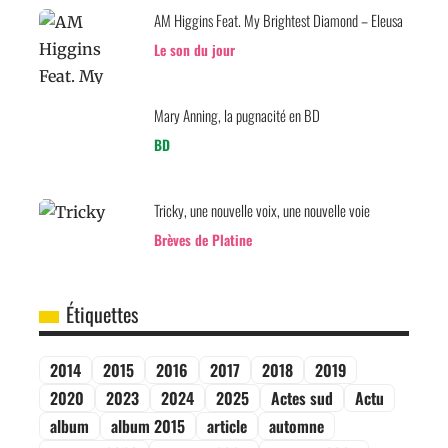
AM Higgins Feat. My Brightest Diamond – Eleusa
Le son du jour
Mary Anning, la pugnacité en BD
BD
Tricky, une nouvelle voix, une nouvelle voie
Brèves de Platine
Étiquettes
2014
2015
2016
2017
2018
2019
2020
2023
2024
2025
Actes sud
Actu
album
album 2015
article
automne