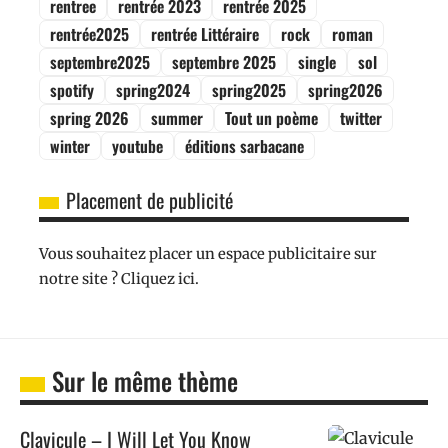
rentree
rentrée 2023
rentrée 2025
rentrée2025
rentrée Littéraire
rock
roman
septembre2025
septembre 2025
single
sol
spotify
spring2024
spring2025
spring2026
spring 2026
summer
Tout un poème
twitter
winter
youtube
éditions sarbacane
Placement de publicité
Vous souhaitez placer un espace publicitaire sur
notre site ? Cliquez ici.
Sur le même thème
Clavicule – I Will Let You Know