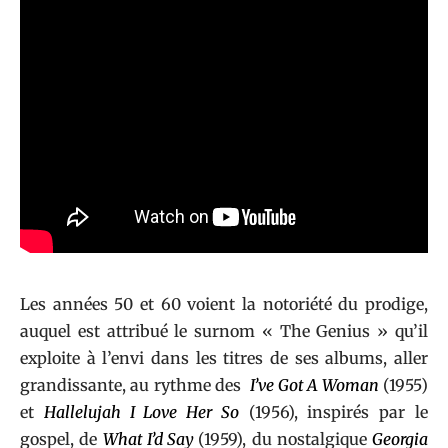
Les années 50 et 60 voient la notoriété du prodige,
auquel est attribué le surnom « The Genius » qu’il
exploite à l’envi dans les titres de ses albums, aller
grandissante, au rythme des
I’ve Got A Woman
(1955)
et
Hallelujah I Love Her So
(1956), inspirés par le
gospel, de
What I’d Say
(1959), du nostalgique
Georgia