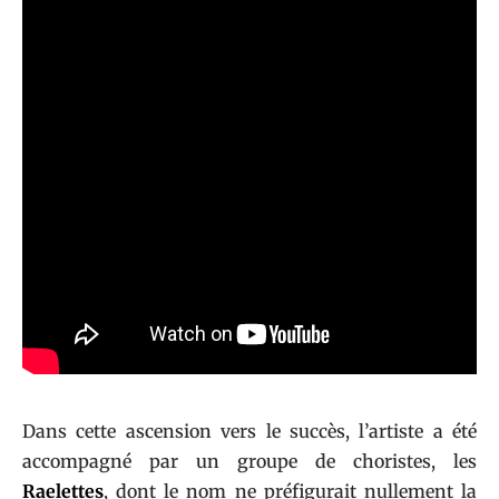
Dans cette ascension vers le succès, l’artiste a été
accompagné par un groupe de choristes, les
Raelettes
, dont le nom ne préfigurait nullement la