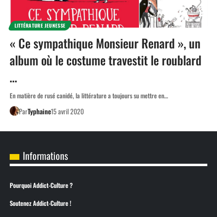
LITTÉRATURE JEUNESSE
« Ce sympathique Monsieur Renard », un
album où le costume travestit le roublard
…
En matière de rusé canidé, la littérature a toujours su mettre en…
Par
Typhaine
15 avril 2020
Informations
Pourquoi Addict-Culture ?
Soutenez Addict-Culture !