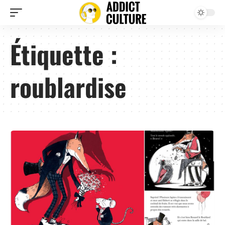
Étiquette :
roublardise