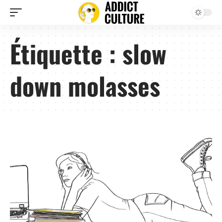
Étiquette :
slow
down molasses