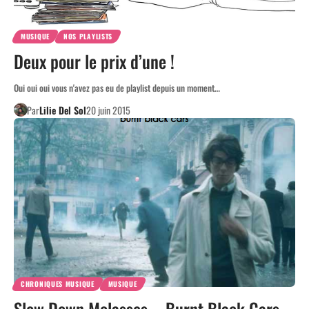
MUSIQUE
NOS PLAYLISTS
Deux pour le prix d’une !
Oui oui oui vous n'avez pas eu de playlist depuis un moment…
Par
Lilie Del Sol
20 juin 2015
CHRONIQUES MUSIQUE
MUSIQUE
Slow Down Molasses – Burnt Black Cars