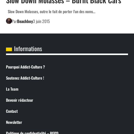
Slow Down Molasses, outre le fait de porter l'un des noms…
Par
Beachboy
3 juin 2015
Informations
Pourquoi Addict-Culture ?
Soutenez Addict-Culture !
La Team
Devenir rédacteur
Contact
Newsletter
Politique de confidentialité – RGPD