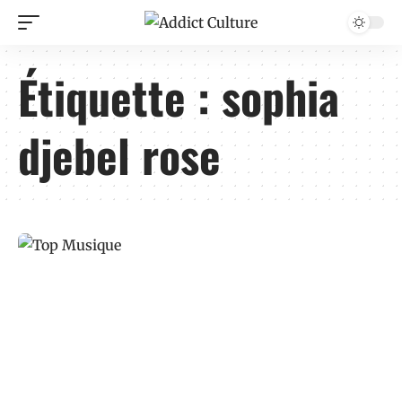
Étiquette :
sophia
djebel rose