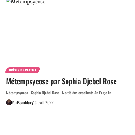
BRÈVES DE PLATINE
Métempsycose par Sophia Djebel Rose
Métempsycose - Sophia Djebel Rose Moitié des excellents An Eagle In…
Par
Beachboy
13 avril 2022