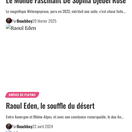
Le magnifique Métempsycose, paru en 2022, méritait une suite, c'est chose faite…
Par
Beachboy
20 février 2025
BRÈVES DE PLATINE
Raoul Eden, le souffle du désert
Entre Auvergne et Rhône-Alpes, et avec une constance remarquable, le duo An…
Par
Beachboy
22 avril 2024