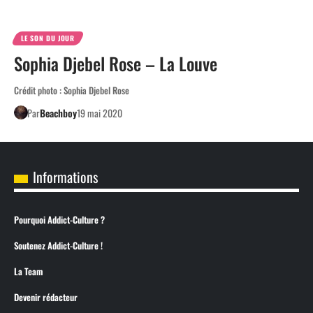
LE SON DU JOUR
Sophia Djebel Rose – La Louve
Crédit photo : Sophia Djebel Rose
Par
Beachboy
19 mai 2020
Informations
Pourquoi Addict-Culture ?
Soutenez Addict-Culture !
La Team
Devenir rédacteur