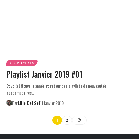
NOS PLAYLISTS
Playlist Janvier 2019 #01
Et voilà ! Nouvelle année et retour des playlists de nouveautés
hebdomadaires…
Par
Lilie Del Sol
11 janvier 2019
1
2