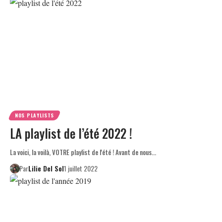
NOS PLAYLISTS
LA playlist de l’été 2022 !
La voici, la voilà, VOTRE playlist de l'été ! Avant de nous…
Par
Lilie Del Sol
1 juillet 2022