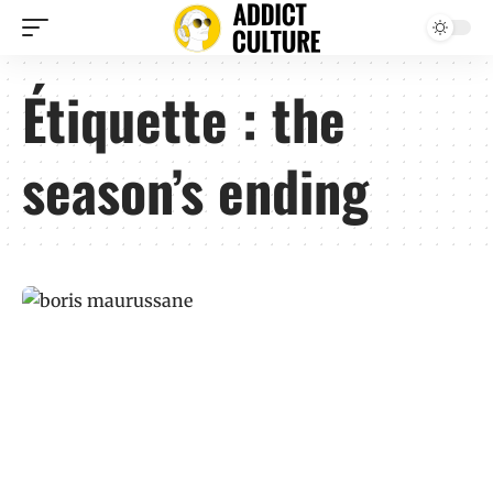
Étiquette :
the
season’s ending