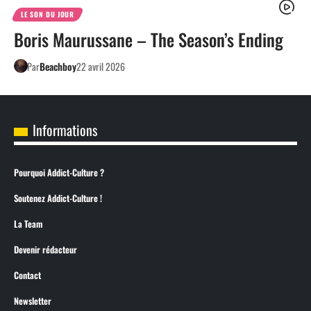
LE SON DU JOUR
Boris Maurussane – The Season’s Ending
Par
Beachboy
22 avril 2026
Informations
Pourquoi Addict-Culture ?
Soutenez Addict-Culture !
La Team
Devenir rédacteur
Contact
Newsletter