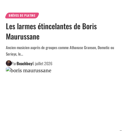
BRÈVES DE PLATINE
Les larmes étincelantes de Boris
Maurussane
Ancien musicien auprès de groupes comme Athanase Granson, Domotic ou
Serieyx, le…
Par
Beachboy
6 juillet 2026