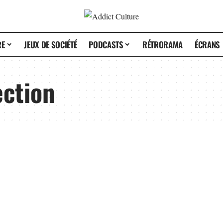
RE
JEUX DE SOCIÉTÉ
PODCASTS
RÉTRORAMA
ÉCRANS
ection