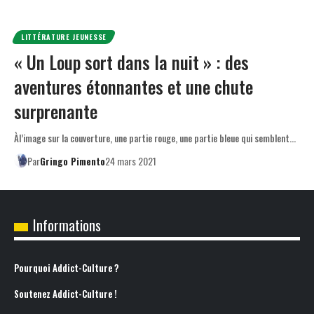
LITTÉRATURE JEUNESSE
« Un Loup sort dans la nuit » : des
aventures étonnantes et une chute
surprenante
Àl’image sur la couverture, une partie rouge, une partie bleue qui semblent…
Par
Gringo Pimento
24 mars 2021
Informations
Pourquoi Addict-Culture ?
Soutenez Addict-Culture !