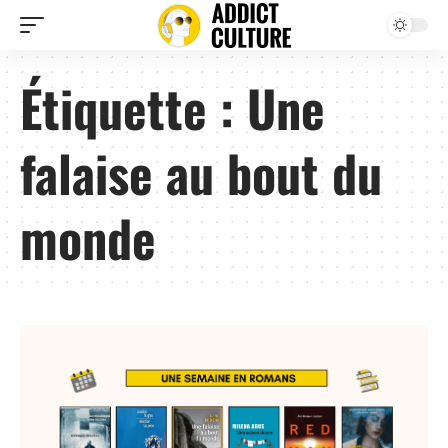
Étiquette :
Une
falaise au bout du
monde