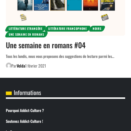
LITTÉRATURE ETRANGÈRE
LITTÉRATURE FRANCOPHONE
NOIRS
UNE SEMAINE EN ROMANS
Une semaine en romans #04
Tous les lundis, nous vous proposons des suggestions de lecture parmi les…
Par
Velda
1 février 2021
Informations
Pourquoi Addict-Culture ?
Soutenez Addict-Culture !