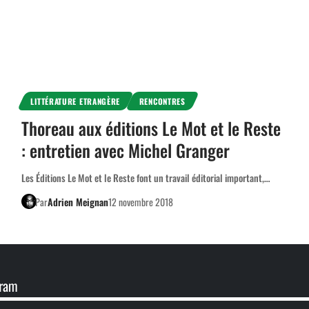
LITTÉRATURE ETRANGÈRE
RENCONTRES
Thoreau aux éditions Le Mot et le Reste
: entretien avec Michel Granger
Les Éditions Le Mot et le Reste font un travail éditorial important,…
Par
Adrien Meignan
12 novembre 2018
gram