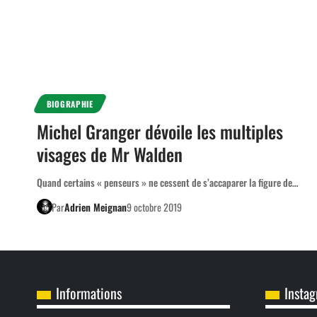
BIOGRAPHIE
Michel Granger dévoile les multiples
visages de Mr Walden
Quand certains « penseurs » ne cessent de s’accaparer la figure de…
Par
Adrien Meignan
9 octobre 2019
Informations
Insta