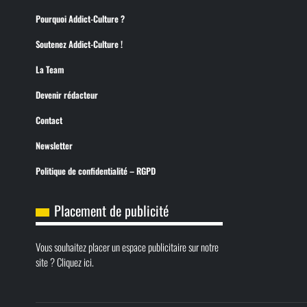
Pourquoi Addict-Culture ?
Soutenez Addict-Culture !
La Team
Devenir rédacteur
Contact
Newsletter
Politique de confidentialité – RGPD
Placement de publicité
Vous souhaitez placer un espace publicitaire sur notre
site ? Cliquez ici.