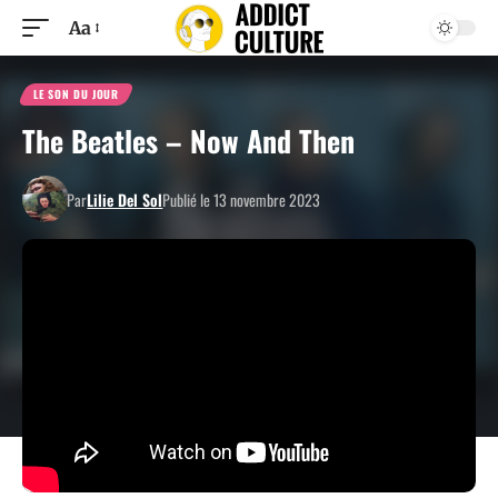
Aa
LE SON DU JOUR
The Beatles – Now And Then
Par
Lilie Del Sol
Publié le 13 novembre 2023