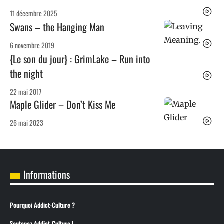
11 décembre 2025
Swans – the Hanging Man
6 novembre 2019
{Le son du jour} : GrimLake – Run into
the night
22 mai 2017
Maple Glider – Don’t Kiss Me
26 mai 2023
Informations
Pourquoi Addict-Culture ?
Soutenez Addict-Culture !