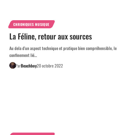
CHRONIQUES MUSIQUE
La Féline, retour aux sources
Au dela d'un aspect technique et pratique bien compréhensible, le
confinement lié…
Par
Beachboy
20 octobre 2022