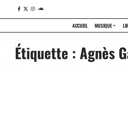
ACCUEIL
MUSIQUE
LI
Étiquette :
Agnès G