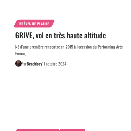
BRÈVES DE PLATINE
GRIVE, vol en très haute altitude
Né d'une première rencontre en 2015 à l'occasion du Performing Arts
Forum,…
Par
Beachboy
11 octobre 2024