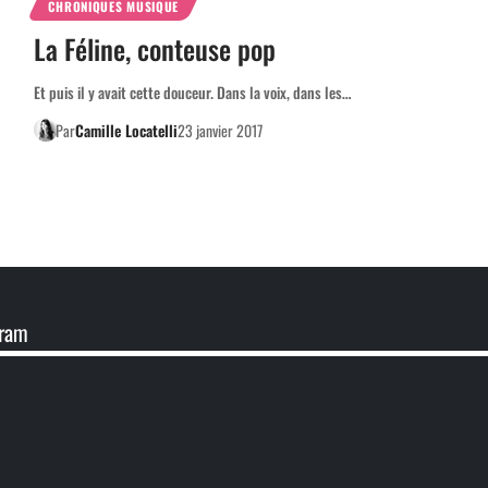
CHRONIQUES MUSIQUE
La Féline, conteuse pop
Et puis il y avait cette douceur. Dans la voix, dans les…
Par
Camille Locatelli
23 janvier 2017
gram