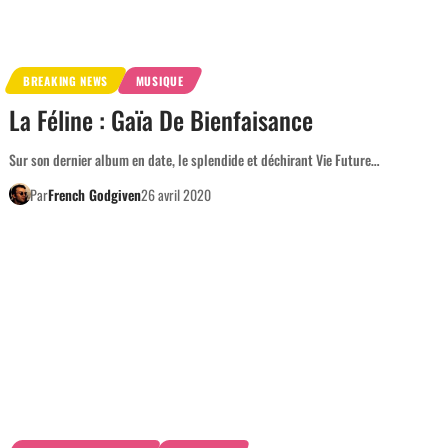
BREAKING NEWS
MUSIQUE
La Féline : Gaïa De Bienfaisance
Sur son dernier album en date, le splendide et déchirant Vie Future…
Par
French Godgiven
26 avril 2020