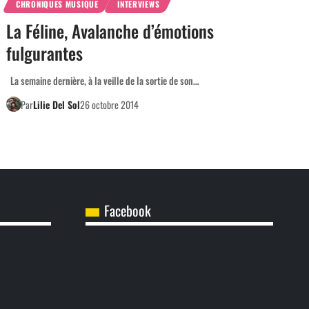
CHRONIQUES MUSIQUE
INTERVIEWS
La Féline, Avalanche d’émotions
fulgurantes
La semaine dernière, à la veille de la sortie de son…
Par
Lilie Del Sol
26 octobre 2014
Facebook