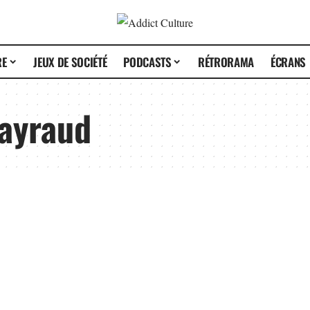
RE
JEUX DE SOCIÉTÉ
PODCASTS
RÉTRORAMA
ÉCRANS
ayraud