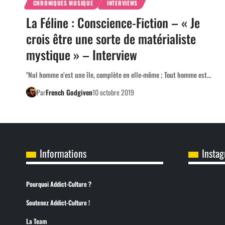
CHRONIQUES MUSIQUE
INTERVIEWS
La Féline : Conscience-Fiction – « Je
crois être une sorte de matérialiste
mystique » – Interview
"Nul homme n’est une île, complète en elle-même ; Tout homme est…
Par
French Godgiven
10 octobre 2019
Informations
Insta
Pourquoi Addict-Culture ?
Soutenez Addict-Culture !
La Team