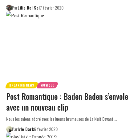
Par
Lilie Del Sol
7 février 2020
BREAKING NEWS
MUSIQUE
Post Romantique : Baden Baden s’envole
avec un nouveau clip
Nous les avions adoré avec les lueurs brumeuses de La Nuit Devant,…
Par
Ivlo Dark
6 février 2020