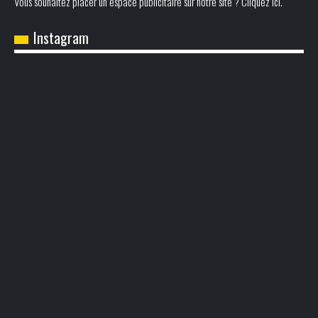
Vous souhaitez placer un espace publicitaire sur notre site ? Cliquez ici.
Instagram