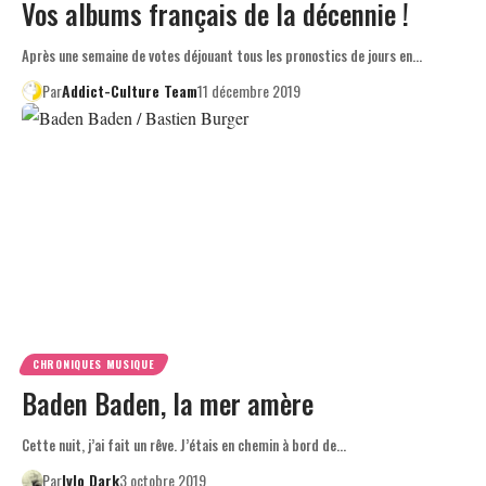
Vos albums français de la décennie !
Après une semaine de votes déjouant tous les pronostics de jours en…
Par
Addict-Culture Team
11 décembre 2019
CHRONIQUES MUSIQUE
Baden Baden, la mer amère
Cette nuit, j’ai fait un rêve. J’étais en chemin à bord de…
Par
Ivlo Dark
3 octobre 2019