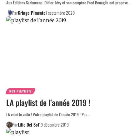
Aux Éditions Sarbacane, Didier Lévy et son compère Fred Benaglia ont proposé…
Par
Gringo Pimento
7 septembre 2020
NOS PLAYLISTS
LA playlist de l’année 2019 !
LA voici la voilà ! Votre playlist de l'année 2019 ! Pas…
Par
Lilie Del Sol
19 décembre 2019