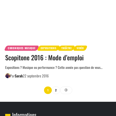
CHRONIQUES MUSIQUE
EXPOSITIONS
THÉÂTRE
VIDÉO
Scopitone 2016 : Mode d’emploi
Expositions ? Musique ou performance ? Cette année pas question de vous…
Par
Sarah
22 septembre 2016
1
2
Informations