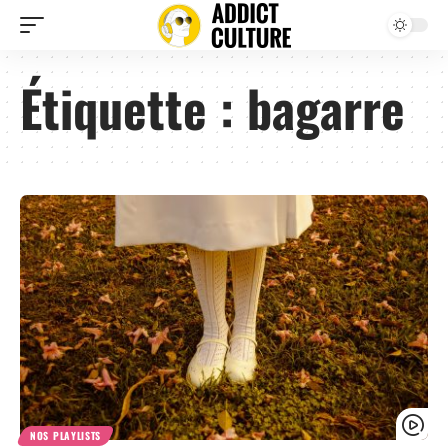
Étiquette :
bagarre
NOS PLAYLISTS