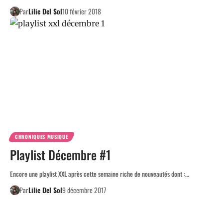
Par
Lilie Del Sol
10 février 2018
CHRONIQUES MUSIQUE
Playlist Décembre #1
Encore une playlist XXL après cette semaine riche de nouveautés dont :…
Par
Lilie Del Sol
9 décembre 2017