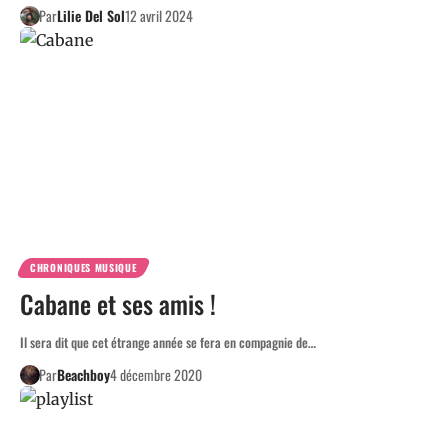
Par
Lilie Del Sol
12 avril 2024
CHRONIQUES MUSIQUE
Cabane et ses amis !
Il sera dit que cet étrange année se fera en compagnie de…
Par
Beachboy
4 décembre 2020