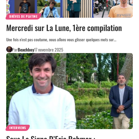
BRÈVES DE PLATINE
Mercredi sur La Lune, 1ère compilation
Une fois n'est pas coutume, nous allons vous glisser quelques mots sur…
Par
Beachboy
17 novembre 2025
INTERVIEWS
Sous Le Signe D’Eric Rohmer :