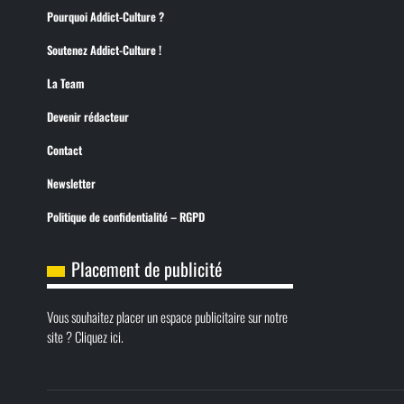
Pourquoi Addict-Culture ?
Soutenez Addict-Culture !
La Team
Devenir rédacteur
Contact
Newsletter
Politique de confidentialité – RGPD
Placement de publicité
Vous souhaitez placer un espace publicitaire sur notre
site ? Cliquez ici.