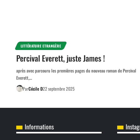
LITTÉRATURE ETRANGÈRE
Percival Everett, juste James !
après avec parcouru les premières pages du nouveau roman de Percival
Everett,…
Par
Cécile D
22 septembre 2025
Informations
Insta