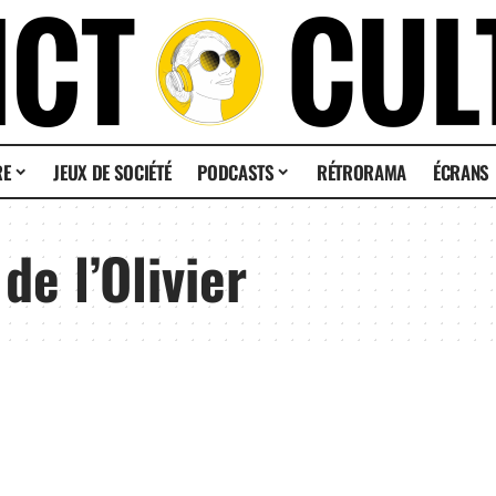
RE
JEUX DE SOCIÉTÉ
PODCASTS
RÉTRORAMA
ÉCRANS
de l’Olivier