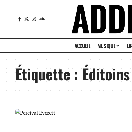
ACCUEIL
MUSIQUE
LI
Étiquette :
Éditoins 