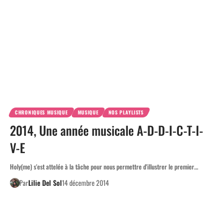
CHRONIQUES MUSIQUE
MUSIQUE
NOS PLAYLISTS
2014, Une année musicale A-D-D-I-C-T-I-
V-E
Holy(me) s'est attelée à la tâche pour nous permettre d'illustrer le premier…
Par
Lilie Del Sol
14 décembre 2014