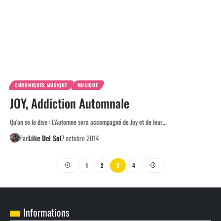
CHRONIQUES MUSIQUE
MUSIQUE
JOY, Addiction Automnale
Qu'on se le dise : L'Automne sera accompagné de Joy et de leur…
Par
Lilie Del Sol
7 octobre 2014
1
2
3
4
Informations