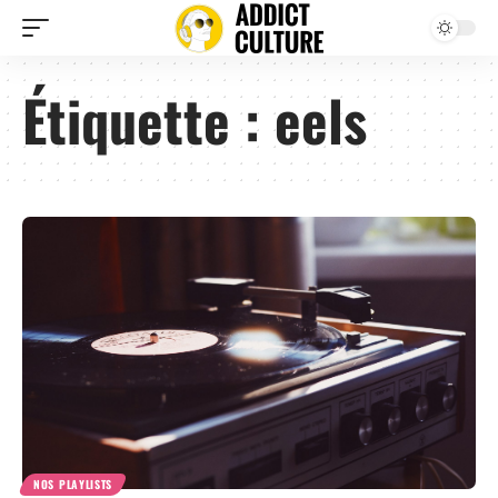
Étiquette :
eels
NOS PLAYLISTS