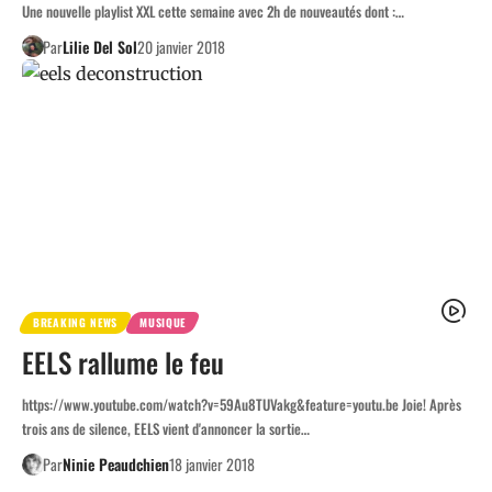
Une nouvelle playlist XXL cette semaine avec 2h de nouveautés dont :…
Par
Lilie Del Sol
20 janvier 2018
BREAKING NEWS
MUSIQUE
EELS rallume le feu
https://www.youtube.com/watch?v=59Au8TUVakg&feature=youtu.be Joie! Après
trois ans de silence, EELS vient d'annoncer la sortie…
Par
Ninie Peaudchien
18 janvier 2018