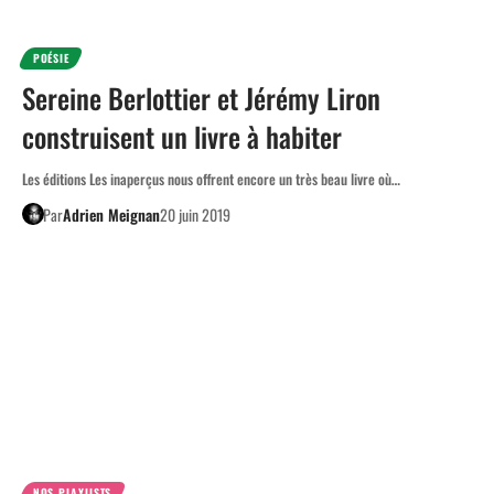
POÉSIE
Sereine Berlottier et Jérémy Liron
construisent un livre à habiter
Les éditions Les inaperçus nous offrent encore un très beau livre où…
Par
Adrien Meignan
20 juin 2019
NOS PLAYLISTS