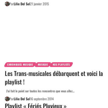
Par
Lilie Del Sol
21 janvier 2015
CHRONIQUES MUSIQUE
MUSIQUE
NOS PLAYLISTS
Les Trans-musicales débarquent et voici la
playlist !
J'ai fait le point sur toutes les rencontres que vous allez…
Par
Lilie Del Sol
16 septembre 2014
Playlist « Fériés Pluvieux »