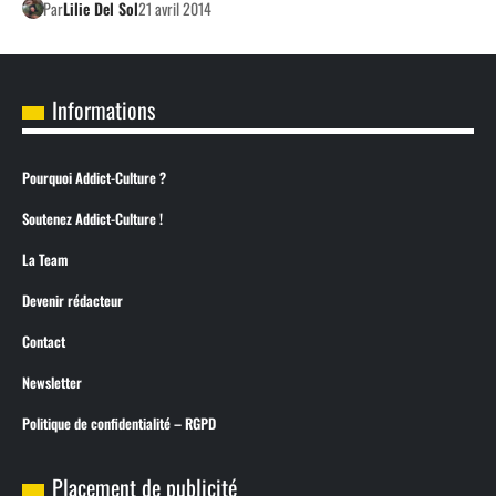
Par
Lilie Del Sol
21 avril 2014
Informations
Pourquoi Addict-Culture ?
Soutenez Addict-Culture !
La Team
Devenir rédacteur
Contact
Newsletter
Politique de confidentialité – RGPD
Placement de publicité