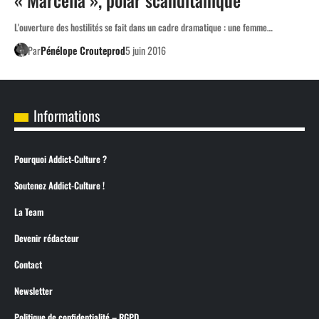
L'ouverture des hostilités se fait dans un cadre dramatique : une femme…
Par
Pénélope Crouteprod
5 juin 2016
Informations
Pourquoi Addict-Culture ?
Soutenez Addict-Culture !
La Team
Devenir rédacteur
Contact
Newsletter
Politique de confidentialité – RGPD