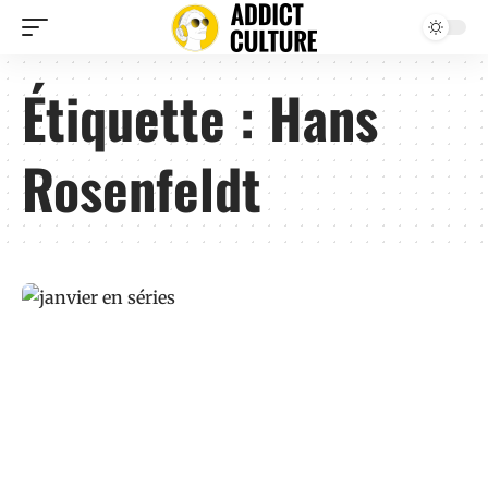
Étiquette :
Hans
Rosenfeldt