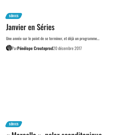
SÉRIES
Janvier en Séries
Une année sur le point de se terminer, et déjà un programme…
Par
Pénélope Crouteprod
20 décembre 2017
SÉRIES
« Marcella », polar scanditanique