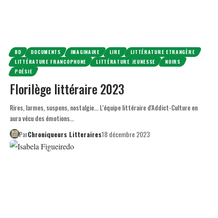
BD
DOCUMENTS
IMAGINAIRE
LIRE
LITTÉRATURE ETRANGÈRE
LITTÉRATURE FRANCOPHONE
LITTÉRATURE JEUNESSE
NOIRS
POÉSIE
Florilège littéraire 2023
Rires, larmes, suspens, nostalgie… L'équipe littéraire d'Addict-Culture en
aura vécu des émotions…
Par
Chroniqueurs Litteraires
18 décembre 2023