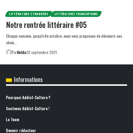
LITTÉRATURE ETRANGÈRE
LITTÉRATURE FRANCOPHONE
Notre rentrée littéraire #05
Chaque semaine, jusqu'à fin octobre, nous vous proposons de découvrir nos
choix…
Par
Velda
20 septembre 2021
Informations
Pourquoi Addict-Culture ?
Soutenez Addict-Culture !
La Team
Devenir rédacteur