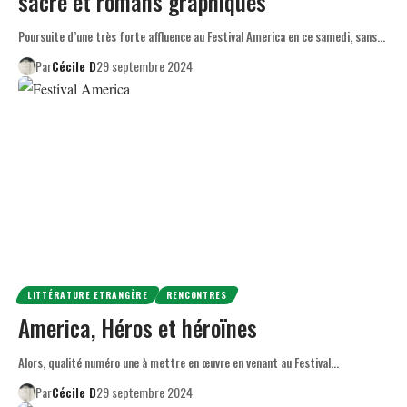
sacré et romans graphiques
Poursuite d’une très forte affluence au Festival America en ce samedi, sans…
Par
Cécile D
29 septembre 2024
LITTÉRATURE ETRANGÈRE
RENCONTRES
America, Héros et héroïnes
Alors, qualité numéro une à mettre en œuvre en venant au Festival…
Par
Cécile D
29 septembre 2024