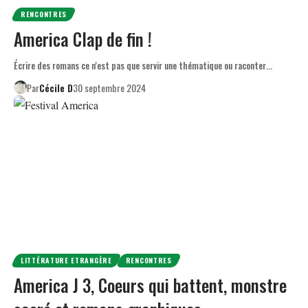
RENCONTRES
America Clap de fin !
Écrire des romans ce n'est pas que servir une thématique ou raconter…
Par
Cécile D
30 septembre 2024
LITTÉRATURE ETRANGÈRE
RENCONTRES
America J 3, Coeurs qui battent, monstre