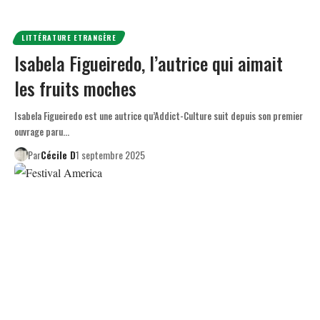
LITTÉRATURE ETRANGÈRE
Isabela Figueiredo, l’autrice qui aimait
les fruits moches
Isabela Figueiredo est une autrice qu’Addict-Culture suit depuis son premier
ouvrage paru…
Par
Cécile D
1 septembre 2025