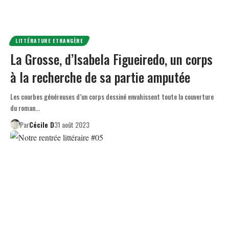
LITTÉRATURE ETRANGÈRE
La Grosse, d’Isabela Figueiredo, un corps
à la recherche de sa partie amputée
Les courbes généreuses d’un corps dessiné envahissent toute la couverture
du roman…
Par
Cécile D
31 août 2023