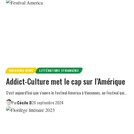
BREAKING NEWS
LITTÉRATURE ETRANGÈRE
Addict-Culture met le cap sur l’Amérique
C'est aujourd'hui que s'ouvre le festival America à Vincennes, un festival qui…
Par
Cécile D
26 septembre 2024