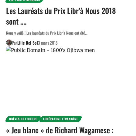
Les Lauréats du Prix Libr’à Nous 2018
sont ….
Nous y voilà ! Les lauréats du Prix Libr'à Nous ont été…
Par
Lilie Del Sol
3 mars 2018
BRÈVES DE LECTURE
LITTÉRATURE ETRANGÈRE
« Jeu blanc » de Richard Wagamese :