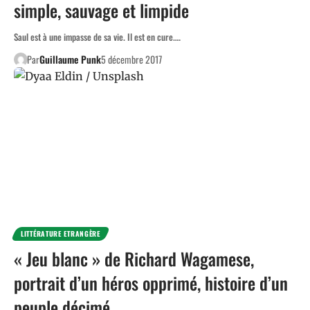
simple, sauvage et limpide
Saul est à une impasse de sa vie. Il est en cure.…
Par
Guillaume Punk
5 décembre 2017
LITTÉRATURE ETRANGÈRE
« Jeu blanc » de Richard Wagamese,
portrait d’un héros opprimé, histoire d’un
peuple décimé