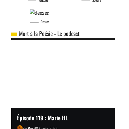
Deezer
Mort à la Poésie - Le podcast
Épisode 119 : Marie HL
Par
Barz
18 janvier 2025