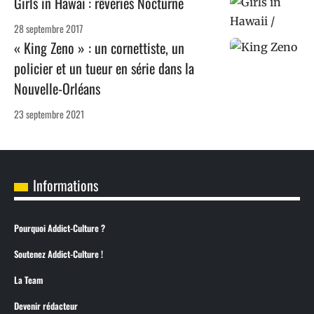
Girls in Hawaï : rêveries Nocturne
28 septembre 2017
« King Zeno » : un cornettiste, un
policier et un tueur en série dans la
Nouvelle-Orléans
23 septembre 2021
Informations
Pourquoi Addict-Culture ?
Soutenez Addict-Culture !
La Team
Devenir rédacteur