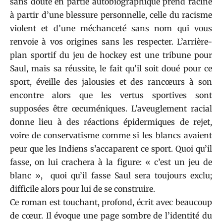
sans doute en partie autobiographique prend racine
à partir d’une blessure personnelle, celle du racisme
violent et d’une méchanceté sans nom qui vous
renvoie à vos origines sans les respecter. L’arrière-
plan sportif du jeu de hockey est une tribune pour
Saul, mais sa réussite, le fait qu’il soit doué pour ce
sport, éveille des jalousies et des rancœurs à son
encontre alors que les vertus sportives sont
supposées être œcuméniques. L’aveuglement racial
donne lieu à des réactions épidermiques de rejet,
voire de conservatisme comme si les blancs avaient
peur que les Indiens s’accaparent ce sport. Quoi qu’il
fasse, on lui crachera à la figure: « c’est un jeu de
blanc », quoi qu’il fasse Saul sera toujours exclu;
difficile alors pour lui de se construire.
Ce roman est touchant, profond, écrit avec beaucoup
de cœur. Il évoque une page sombre de l’identité du