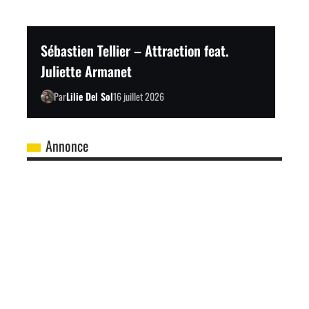
Sébastien Tellier – Attraction feat.
Juliette Armanet
Par
Lilie Del Sol
16 juillet 2026
Annonce