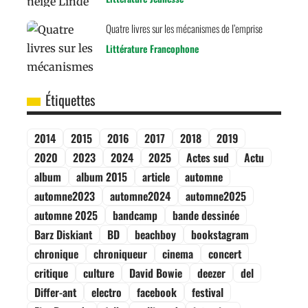
Quatre livres sur les mécanismes de l’emprise
Littérature Francophone
Étiquettes
2014
2015
2016
2017
2018
2019
2020
2023
2024
2025
Actes sud
Actu
album
album 2015
article
automne
automne2023
automne2024
automne2025
automne 2025
bandcamp
bande dessinée
Barz Diskiant
BD
beachboy
bookstagram
chronique
chroniqueur
cinema
concert
critique
culture
David Bowie
deezer
del
Differ-ant
electro
facebook
festival