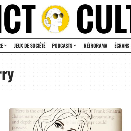
RE
JEUX DE SOCIÉTÉ
PODCASTS
RÉTRORAMA
ÉCRANS
rry