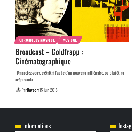
CHRONIQUES MUSIQUE
MUSIQUE
Broadcast – Goldfrapp :
Cinématographique
Rappelez-vous, c'était à l'aube d'un nouveau millénaire, ou plutôt au
crépuscule…
Par
Davcom
15 juin 2015
Informations
Insta