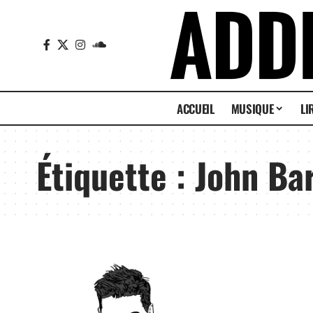
ACCUEIL
MUSIQUE
LI
Étiquette :
John Ba