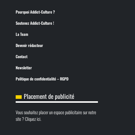
Pourquoi Addict-Culture ?
Soutenez Addict-Culture !
La Team
Devenir rédacteur
Contact
Newsletter
Politique de confidentialité – RGPD
Placement de publicité
Vous souhaitez placer un espace publicitaire sur notre
site ? Cliquez ici.