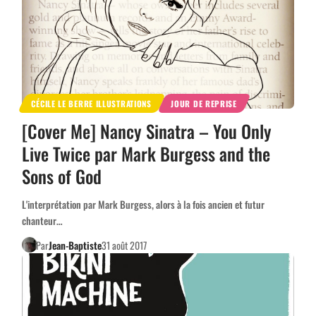
CÉCILE LE BERRE ILLUSTRATIONS
JOUR DE REPRISE
[Cover Me] Nancy Sinatra – You Only
Live Twice par Mark Burgess and the
Sons of God
L'interprétation par Mark Burgess, alors à la fois ancien et futur
chanteur…
Par
Jean-Baptiste
31 août 2017