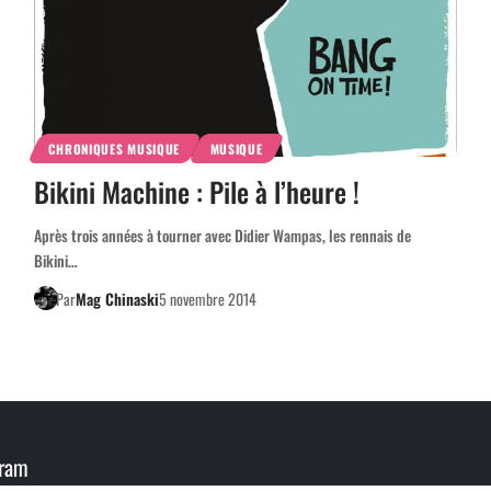
CHRONIQUES MUSIQUE
MUSIQUE
Bikini Machine : Pile à l’heure !
Après trois années à tourner avec Didier Wampas, les rennais de
Bikini…
Par
Mag Chinaski
5 novembre 2014
gram