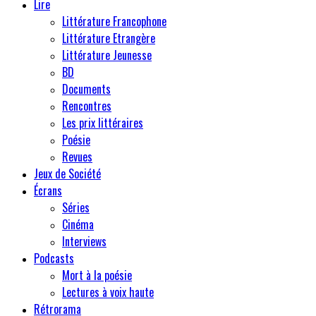
Lire
Littérature Francophone
Littérature Etrangère
Littérature Jeunesse
BD
Documents
Rencontres
Les prix littéraires
Poésie
Revues
Jeux de Société
Écrans
Séries
Cinéma
Interviews
Podcasts
Mort à la poésie
Lectures à voix haute
Rétrorama