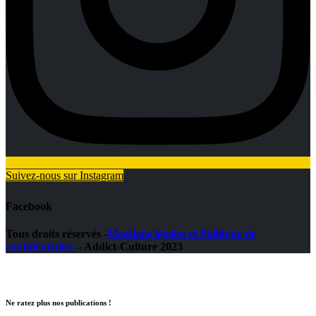
Suivez-nous sur Instagram
Facebook
Tous droits réservés -
Mentions légales et Politique de
confidentialité.
- Addict-Culture 2023
Ne ratez plus nos publications !