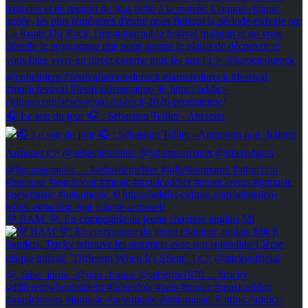
🎧 Le son du jour 🎧 : Sébastien Tellier - Attractio
💜 BAM 💜: En compagnie du jeune chanteur anglais Mi