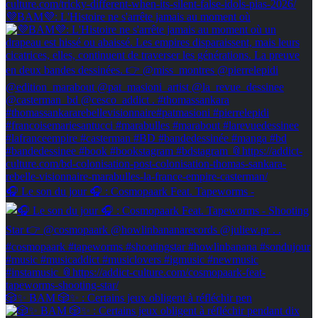
💜BAM💜: L'Histoire ne s'arrête jamais au moment où
🎧 Le son du jour 🎧 : Cosmopaark Feat. Tapeworms -
🎲✨ BAM 🎲✨ : Certains jeux obligent à réfléchir pen