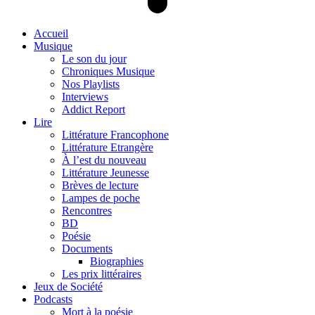
Accueil
Musique
Le son du jour
Chroniques Musique
Nos Playlists
Interviews
Addict Report
Lire
Littérature Francophone
Littérature Etrangère
À l’est du nouveau
Littérature Jeunesse
Brèves de lecture
Lampes de poche
Rencontres
BD
Poésie
Documents
Biographies
Les prix littéraires
Jeux de Société
Podcasts
Mort à la poésie