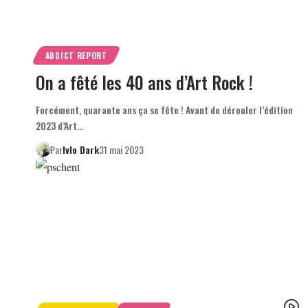
ADDICT REPORT
On a fêté les 40 ans d’Art Rock !
Forcément, quarante ans ça se fête ! Avant de dérouler l’édition
2023 d’Art…
Par
Ivlo Dark
31 mai 2023