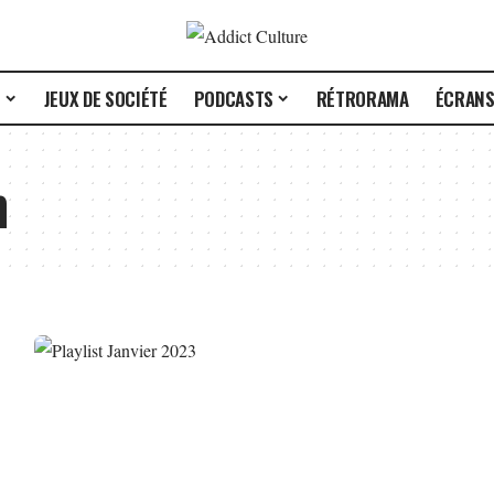
E
JEUX DE SOCIÉTÉ
PODCASTS
RÉTRORAMA
ÉCRAN
m