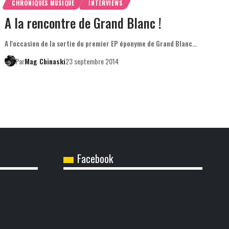
CHRONIQUES MUSIQUE
INTERVIEWS
A la rencontre de Grand Blanc !
A l'occasion de la sortie du premier EP éponyme de Grand Blanc…
Par
Mag Chinaski
23 septembre 2014
Facebook