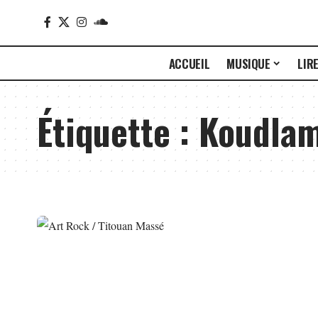
ACCUEIL
MUSIQUE
LIR
Étiquette :
Koudla