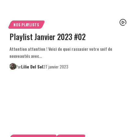
NOS PLAYLISTS
Playlist Janvier 2023 #02
Attention attention ! Voici de quoi rassasier votre soif de
nouveautés avec…
Par
Lilie Del Sol
27 janvier 2023