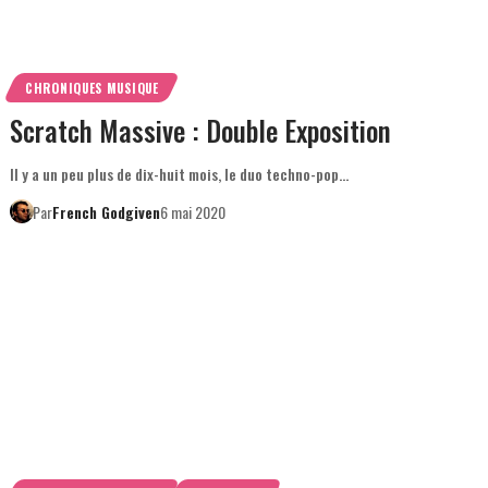
CHRONIQUES MUSIQUE
Scratch Massive : Double Exposition
Il y a un peu plus de dix-huit mois, le duo techno-pop…
Par
French Godgiven
6 mai 2020