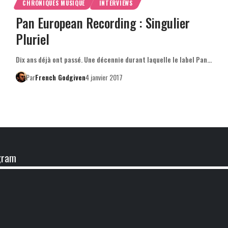
CHRONIQUES MUSIQUE
INTERVIEWS
Pan European Recording : Singulier
Pluriel
Dix ans déjà ont passé. Une décennie durant laquelle le label Pan…
Par
French Godgiven
4 janvier 2017
gram