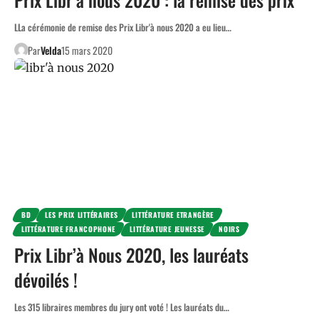
LLa cérémonie de remise des Prix Libr'à nous 2020 a eu lieu…
Par
Velda
15 mars 2020
BD
LES PRIX LITTÉRAIRES
LITTÉRATURE ETRANGÈRE
LITTÉRATURE FRANCOPHONE
LITTÉRATURE JEUNESSE
NOIRS
Prix Libr’à Nous 2020, les lauréats
dévoilés !
Les 315 libraires membres du jury ont voté ! Les lauréats du…