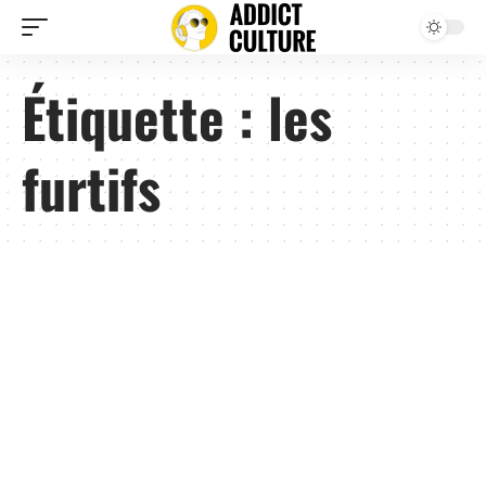
Étiquette :
les
furtifs