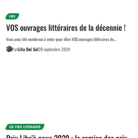
LIRE
VOS ouvrages littéraires de la décennie !
Vous avez été nombreux à voter pour élire VOS ouvrages littéraires de…
Par
Lilie Del Sol
30 septembre 2024
LES PRIX LITTÉRAIRES
Prix Libr’à nous 2020 : la remise des prix