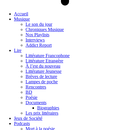
Accueil
Musique
Le son du jour
Chroniques Musique
Nos Playlists
Interviews
Addict Report
Lire
Littérature Francophone
Littérature Etrangère
À l’est du nouveau
Littérature Jeunesse
Brèves de lecture
Lampes de poche
Rencontres
BD
Poésie
Documents
Biographies
Les prix littéraires
Jeux de Société
Podcasts
Mort à la poésie