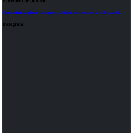
Placement de publicité
Vous souhaitez placer un espace publicitaire sur notre site ? Cliquez ici.
Instagram