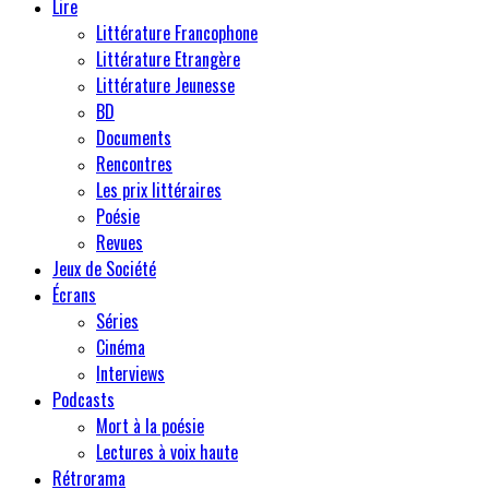
Lire
Littérature Francophone
Littérature Etrangère
Littérature Jeunesse
BD
Documents
Rencontres
Les prix littéraires
Poésie
Revues
Jeux de Société
Écrans
Séries
Cinéma
Interviews
Podcasts
Mort à la poésie
Lectures à voix haute
Rétrorama