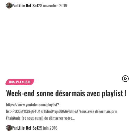
Par
Lilie Del Sol
28 novembre 2019
NOS PLAYLISTS
Week-end sonne désormais avec playlist !
https://www.youtube.com/playlist?
list=PLCQuYfXL9qG4U4sJTMmO4qnDDA6vTdmeA Vous avez désormais pris
l'habitude (et nous aussi) de démarrer votre…
Par
Lilie Del Sol
25 juin 2016