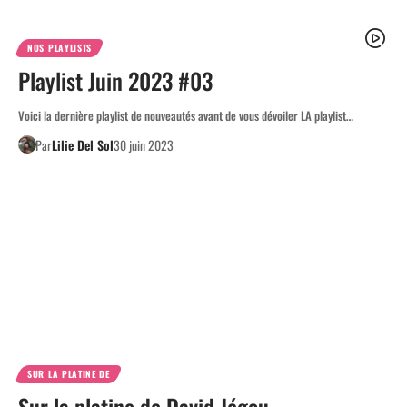
NOS PLAYLISTS
Playlist Juin 2023 #03
Voici la dernière playlist de nouveautés avant de vous dévoiler LA playlist…
Par
Lilie Del Sol
30 juin 2023
SUR LA PLATINE DE
Sur la platine de David Jégou