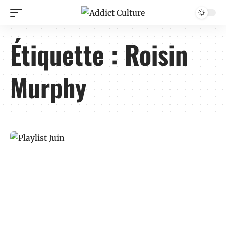
Étiquette :
Roisin
Murphy