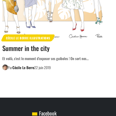
CÉCILE LE BERRE ILLUSTRATIONS
Summer in the city
Et voilà, c'est le moment d'exposer ses guiboles ! On sort nos…
Par
Cécile Le Berre
22 juin 2019
Facebook