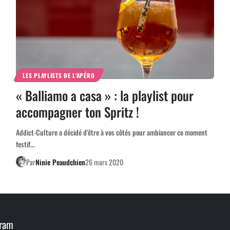
LES PLAYLISTS DE L'APÉRO
« Balliamo a casa » : la playlist pour
accompagner ton Spritz !
Addict-Culture a décidé d'être à vos côtés pour ambiancer ce moment
festif…
Par
Ninie Peaudchien
26 mars 2020
gram