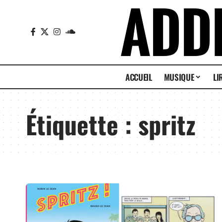
ACCUEIL
MUSIQUE
LI
Étiquette :
spritz