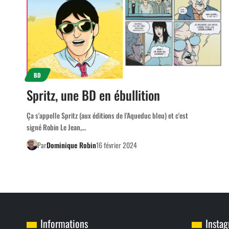
BD
Spritz, une BD en ébullition
Ça s'appelle Spritz (aux éditions de l'Aqueduc bleu) et c'est
signé Robin Le Jean,…
Par
Dominique Robin
16 février 2024
Informations
Insta