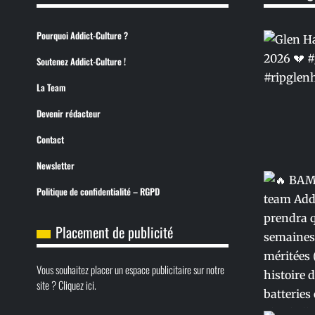
Pourquoi Addict-Culture ?
Soutenez Addict-Culture !
La Team
Devenir rédacteur
Contact
Newsletter
Politique de confidentialité – RGPD
Placement de publicité
Vous souhaitez placer un espace publicitaire sur notre
site ? Cliquez ici.