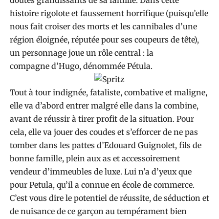
doutes grandissants de sa famille. Dans cette
histoire rigolote et faussement horrifique (puisqu’elle
nous fait croiser des morts et les cannibales d’une
région éloignée, réputée pour ses coupeurs de tête),
un personnage joue un rôle central : la
compagne d’Hugo, dénommée Pétula.
Tout à tour indignée, fataliste, combative et maligne,
elle va d’abord entrer malgré elle dans la combine,
avant de réussir à tirer profit de la situation. Pour
cela, elle va jouer des coudes et s’efforcer de ne pas
tomber dans les pattes d’Edouard Guignolet, fils de
bonne famille, plein aux as et accessoirement
vendeur d’immeubles de luxe. Lui n’a d’yeux que
pour Petula, qu’il a connue en école de commerce.
C’est vous dire le potentiel de réussite, de séduction et
de nuisance de ce garçon au tempérament bien