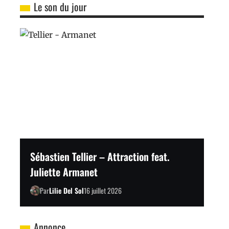
Le son du jour
Sébastien Tellier – Attraction feat.
Juliette Armanet
Par
Lilie Del Sol
16 juillet 2026
Annonce