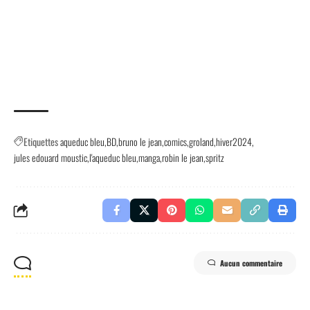
Etiquettes
aqueduc bleu
BD
bruno le jean
comics
groland
hiver2024
jules edouard moustic
l'aqueduc bleu
manga
robin le jean
spritz
Aucun commentaire