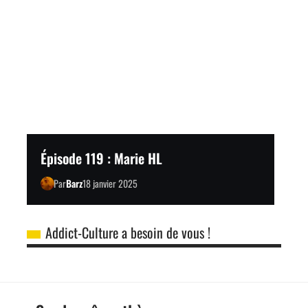
Épisode 119 : Marie HL
Par
Barz
18 janvier 2025
Addict-Culture a besoin de vous !