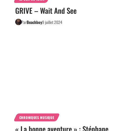
GRIVE – Wait And See
Par
Beachboy
9 juillet 2024
CHRONIQUES MUSIQUE
« La bonne aventure » : Stéphane