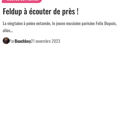
Feldup à écouter de près !
La vingtaine à peine entamée, le jeune musicien parisien Felix Dupuis,
alias…
Par
Beachboy
21 novembre 2023