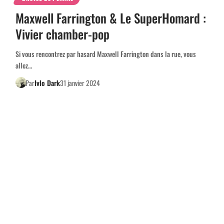
Maxwell Farrington & Le SuperHomard :
Vivier chamber-pop
Si vous rencontrez par hasard Maxwell Farrington dans la rue, vous
allez…
Par
Ivlo Dark
31 janvier 2024