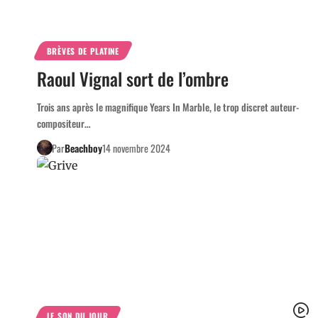
BRÈVES DE PLATINE
Raoul Vignal sort de l’ombre
Trois ans après le magnifique Years In Marble, le trop discret auteur-
compositeur…
Par
Beachboy
14 novembre 2024
LE SON DU JOUR