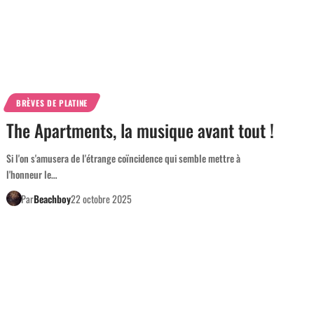
BRÈVES DE PLATINE
The Apartments, la musique avant tout !
Si l'on s'amusera de l'étrange coïncidence qui semble mettre à
l'honneur le…
Par
Beachboy
22 octobre 2025