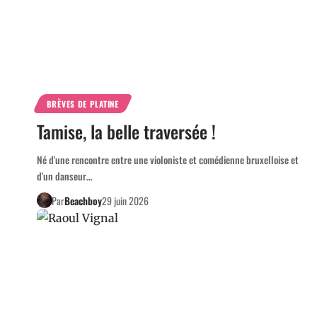
BRÈVES DE PLATINE
Tamise, la belle traversée !
Né d'une rencontre entre une violoniste et comédienne bruxelloise et
d'un danseur…
Par
Beachboy
29 juin 2026