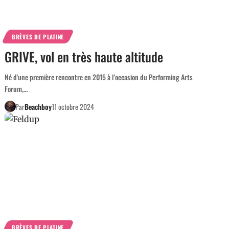
BRÈVES DE PLATINE
GRIVE, vol en très haute altitude
Né d'une première rencontre en 2015 à l'occasion du Performing Arts
Forum,…
Par
Beachboy
11 octobre 2024
BRÈVES DE PLATINE