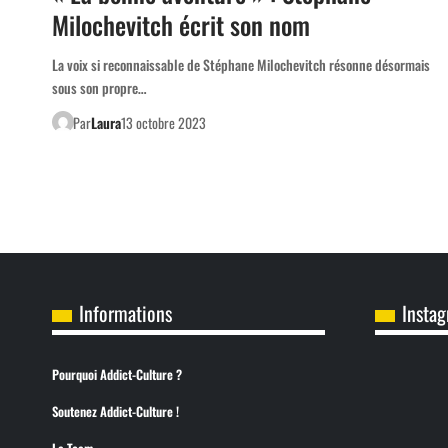
Milochevitch écrit son nom
La voix si reconnaissable de Stéphane Milochevitch résonne désormais
sous son propre…
Par
Laura
13 octobre 2023
Informations
Insta
Pourquoi Addict-Culture ?
Soutenez Addict-Culture !