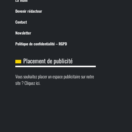
La Team
Devenir rédacteur
Contact
Newsletter
Politique de confidentialité – RGPD
Placement de publicité
Vous souhaitez placer un espace publicitaire sur notre
site ? Cliquez ici.