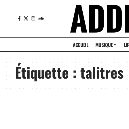
ACCUEIL
MUSIQUE
LI
Étiquette :
talitres