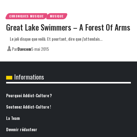
CHRONIQUES MUSIQUE
MUSIQUE
Great Lake Swimmers – A Forest Of Arms
Le joli disque que voilà. Et pourtant, dire que j'attendais…
Par
Davcom
5 mai 2015
Informations
Pourquoi Addict-Culture ?
Soutenez Addict-Culture !
La Team
Devenir rédacteur