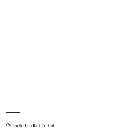
Etiquettes
bjork
It's Oh So Quiet