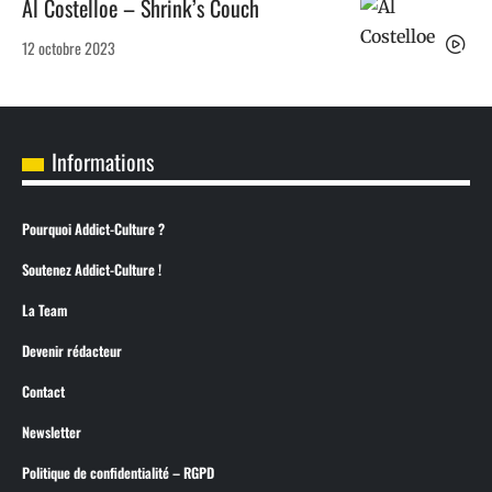
Al Costelloe – Shrink’s Couch
12 octobre 2023
Informations
Pourquoi Addict-Culture ?
Soutenez Addict-Culture !
La Team
Devenir rédacteur
Contact
Newsletter
Politique de confidentialité – RGPD