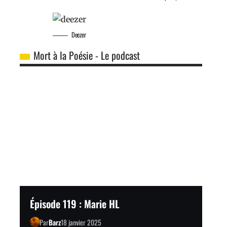
Deezer
Mort à la Poésie - Le podcast
Épisode 119 : Marie HL
Par
Barz
18 janvier 2025