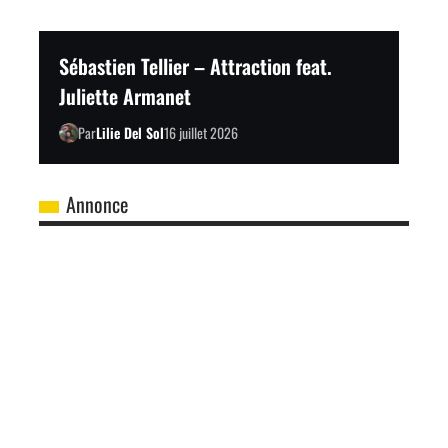
Sébastien Tellier – Attraction feat.
Juliette Armanet
Par
Lilie Del Sol
16 juillet 2026
Annonce