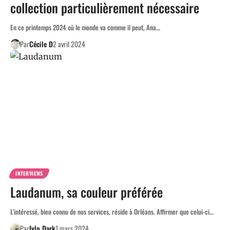
collection particulièrement nécessaire
En ce printemps 2024 où le monde va comme il peut, Ana…
Par
Cécile D
2 avril 2024
INTERVIEWS
Laudanum, sa couleur préférée
L'intéressé, bien connu de nos services, réside à Orléans. Affirmer que celui-ci…
Par
Ivlo Dark
1 mars 2024