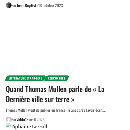
Par
Jean-Baptiste
16 octobre 2023
LITTÉRATURE ETRANGÈRE
RENCONTRES
Quand Thomas Mullen parle de « La
Dernière ville sur terre »
Thomas Mullen vient de publier en France, 17 ans après l'avoir écrit,…
Par
Velda
13 avril 2023