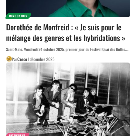
RENCONTRES
Dorothée de Monfreid : « Je suis pour le
mélange des genres et les hybridations »
Saint-Malo. Vendredi 24 octobre 2025, premier jour du Festival Quai des Bulles.…
Par
Cesco
1 décembre 2025
INTERVIEWS