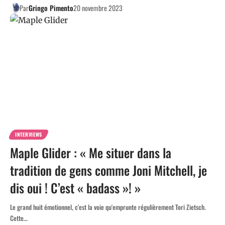
Par
Gringo Pimento
20 novembre 2023
INTERVIEWS
Maple Glider : « Me situer dans la
tradition de gens comme Joni Mitchell, je
dis oui ! C’est « badass »! »
Le grand huit émotionnel, c'est la voie qu'emprunte régulièrement Tori Zietsch.
Cette…