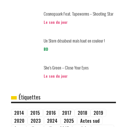
Cosmopaark Feat. Tapeworms – Shooting Star
Le son du jour
Un Stern désabusé mais haut en couleur !
BD
She’s Green – Close Your Eyes
Le son du jour
Étiquettes
2014
2015
2016
2017
2018
2019
2020
2023
2024
2025
Actes sud