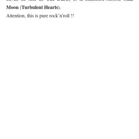
Moon
Turbulent Hearts
(
).
Attention, this is pure rock’n’roll !!