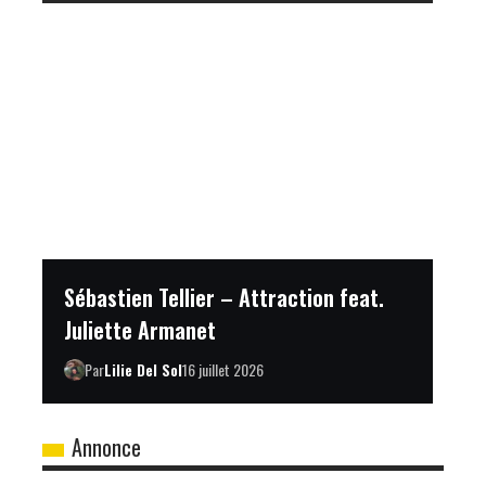
Sébastien Tellier – Attraction feat.
Juliette Armanet
Par
Lilie Del Sol
16 juillet 2026
Annonce