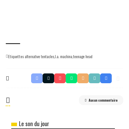
Etiquettes
alternative tentacles
l.a. machina
teenage head
Aucun commentaire
Le son du jour