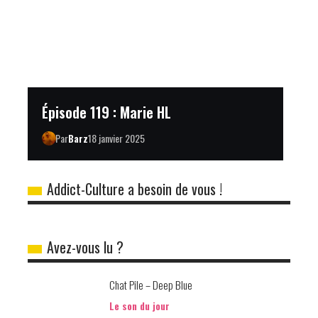
Épisode 119 : Marie HL
Par
Barz
18 janvier 2025
Addict-Culture a besoin de vous !
Avez-vous lu ?
Chat Pile – Deep Blue
Le son du jour