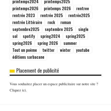
printemps2024
printemps2025
printemps2026
printemps 2026
rentree
rentrée 2023
rentrée 2025
rentrée2025
rentrée Littéraire
rock
roman
septembre2025
septembre 2025
single
sol
spotify
spring2024
spring2025
spring2026
spring 2026
summer
Tout un poème
twitter
winter
youtube
éditions sarbacane
Placement de publicité
Vous souhaitez placer un espace publicitaire sur notre site ?
Cliquez ici.