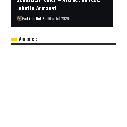
Juliette Armanet
Par
Lilie Del Sol
16 juillet 2026
Annonce