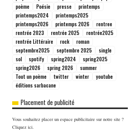
poème
Poésie
presse
printemps
printemps2024
printemps2025
printemps2026
printemps 2026
rentree
rentrée 2023
rentrée 2025
rentrée2025
rentrée Littéraire
rock
roman
septembre2025
septembre 2025
single
sol
spotify
spring2024
spring2025
spring2026
spring 2026
summer
Tout un poème
twitter
winter
youtube
éditions sarbacane
Placement de publicité
Vous souhaitez placer un espace publicitaire sur notre site ?
Cliquez ici.