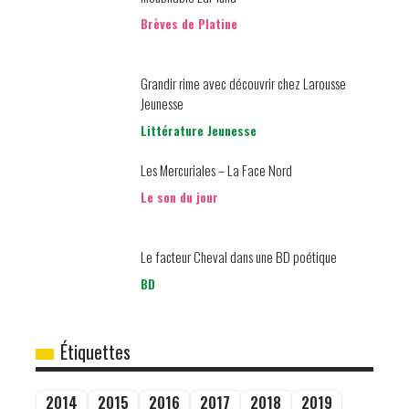
Brèves de Platine
Grandir rime avec découvrir chez Larousse
Jeunesse
Littérature Jeunesse
Les Mercuriales – La Face Nord
Le son du jour
Le facteur Cheval dans une BD poétique
BD
Étiquettes
2014
2015
2016
2017
2018
2019