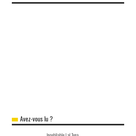
Avez-vous lu ?
Inoubliable Lal Tuna