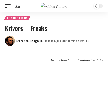
Aa
LE SON DU JOUR
Krivers – Freaks
Par
French Godgiven
Publié le 4 juin 2020
0 min de lecture
Image bandeau : Capture Youtube