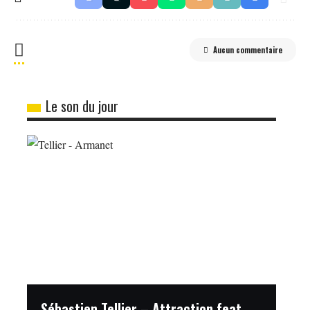
Aucun commentaire
Le son du jour
Sébastien Tellier – Attraction feat.