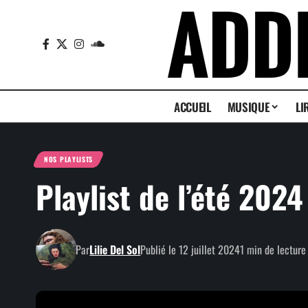
ACCUEIL
MUSIQUE
LI
NOS PLAYLISTS
Playlist de l’été 202
Par
Lilie Del Sol
Publié le 12 juillet 2024
1 min de lecture