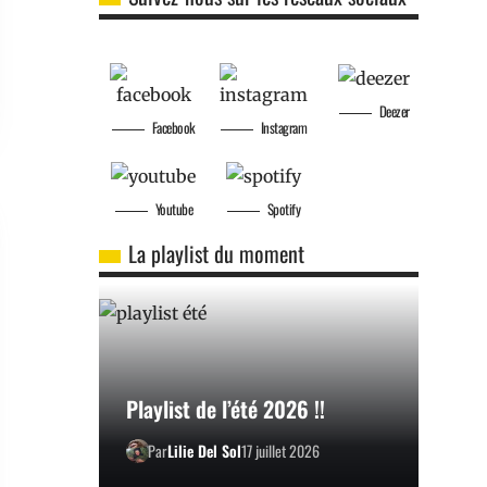
Deezer
Facebook
Instagram
Youtube
Spotify
La playlist du moment
Playlist de l’été 2026 !!
Par
Lilie Del Sol
17 juillet 2026