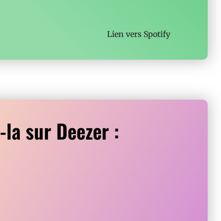
Lien vers
Spotify
-la sur Deezer :