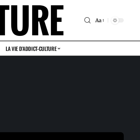
Aa
LA VIE D’ADDICT-CULTURE