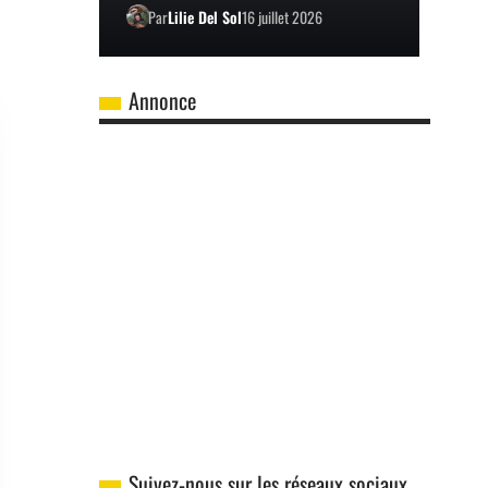
Par
Lilie Del Sol
16 juillet 2026
Annonce
Suivez-nous sur les réseaux sociaux