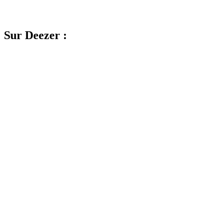
Sur Deezer :