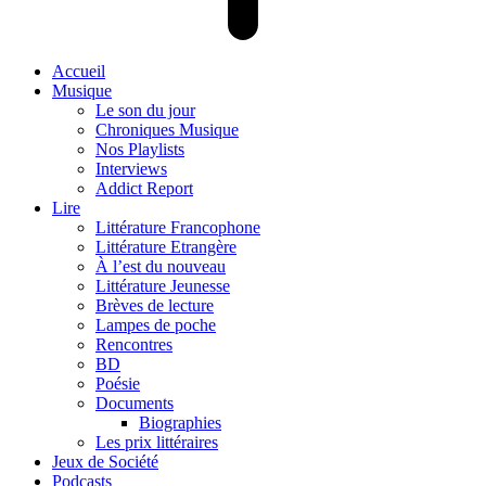
Accueil
Musique
Le son du jour
Chroniques Musique
Nos Playlists
Interviews
Addict Report
Lire
Littérature Francophone
Littérature Etrangère
À l’est du nouveau
Littérature Jeunesse
Brèves de lecture
Lampes de poche
Rencontres
BD
Poésie
Documents
Biographies
Les prix littéraires
Jeux de Société
Podcasts