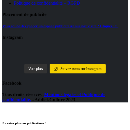
Politique de confidentialité – RGPD
Placement de publicité
Vous souhaitez placer un espace publicitaire sur notre site ? Cliquez ici.
Instagram
Voir plus
Suivez-nous sur Instagram
Facebook
Tous droits réservés -
Mentions légales et Politique de
confidentialité.
- Addict-Culture 2023
Ne ratez plus nos publications !