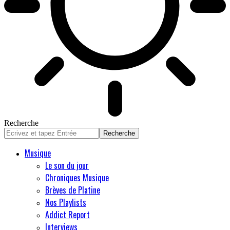
Recherche
Musique
Le son du jour
Chroniques Musique
Brèves de Platine
Nos Playlists
Addict Report
Interviews