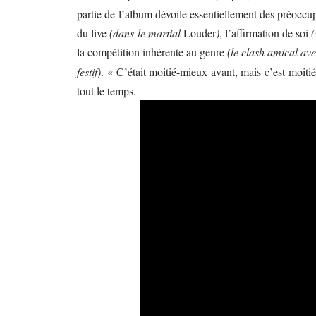
partie de l’album dévoile essentiellement des préoccupa
du live
(dans le martial
Louder
)
, l’affirmation de soi
la compétition inhérente au genre
(le clash amical av
festif)
. « C’était moitié-mieux avant, mais c’est moiti
tout le temps.