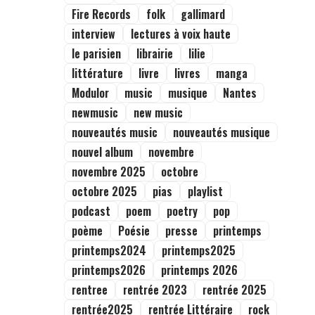
Fire Records
folk
gallimard
interview
lectures à voix haute
le parisien
librairie
lilie
littérature
livre
livres
manga
Modulor
music
musique
Nantes
newmusic
new music
nouveautés music
nouveautés musique
nouvel album
novembre
novembre 2025
octobre
octobre 2025
pias
playlist
podcast
poem
poetry
pop
poème
Poésie
presse
printemps
printemps2024
printemps2025
printemps2026
printemps 2026
rentree
rentrée 2023
rentrée 2025
rentrée2025
rentrée Littéraire
rock