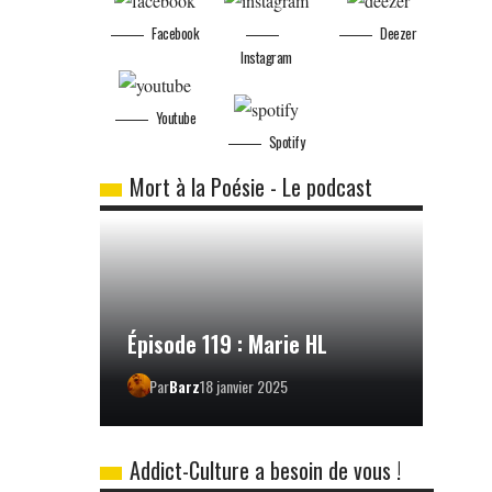
Facebook
Deezer
Instagram
Youtube
Spotify
Mort à la Poésie - Le podcast
Épisode 119 : Marie HL
Par
Barz
18 janvier 2025
Addict-Culture a besoin de vous !