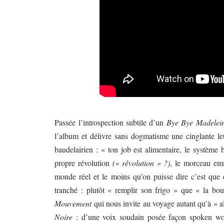
Passée l’introspection subtile d’un
Bye Bye Madelei
l’album et délivre sans dogmatisme une cinglante l
baudelairien : « ton job est alimentaire, le système 
propre révolution
(« rêvolution » ?)
, le morceau emm
monde réel et le moins qu’on puisse dire c’est que ça
tranché : plutôt « remplir son frigo » que « la bou
Mouvement
qui nous invite au voyage autant qu’à « all
Noire
: d’une voix soudain posée façon spoken wor