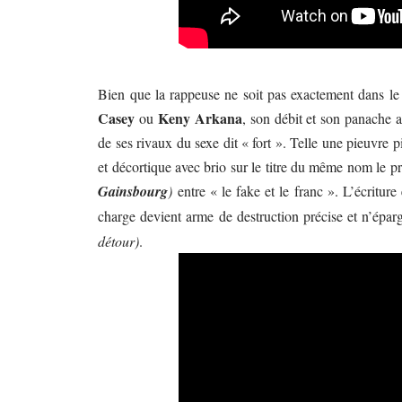
Bien que la rappeuse ne soit pas exactement dans le 
Casey
Keny Arkana
ou
, son débit et son panache 
de ses rivaux du sexe dit « fort ». Telle une pieuvre p
et décortique avec brio sur le titre du même nom le p
Gainsbourg
)
entre « le fake et le franc ». L’écriture
charge devient arme de destruction précise et n’épa
détour)
.