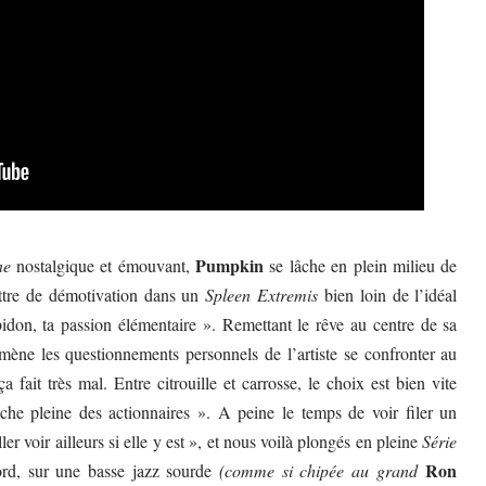
Pumpkin
ne
nostalgique et émouvant,
se lâche en plein milieu de
ettre de démotivation dans un
Spleen Extremis
bien loin de l’idéal
bidon, ta passion élémentaire ». Remettant le rêve au centre de sa
ène les questionnements personnels de l’artiste se confronter au
 fait très mal. Entre citrouille et carrosse, le choix est bien vite
che pleine des actionnaires ». A peine le temps de voir filer un
er voir ailleurs si elle y est », et nous voilà plongés en pleine
Série
Ron
d, sur une basse jazz sourde
(comme si chipée au grand