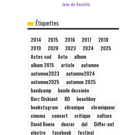
Jeux de Société
Étiquettes
2014
2015
2016
2017
2018
2019
2020
2023
2024
2025
Actes sud
Actu
album
album 2015
article
automne
automne2023
automne2024
automne2025
automne 2025
bandcamp
bande dessinée
Barz Diskiant
BD
beachboy
bookstagram
chronique
chroniqueur
cinema
concert
critique
culture
David Bowie
deezer
del
Differ-ant
electro
facebook
festival