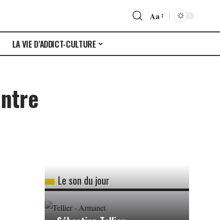
Aa
S
LA VIE D’ADDICT-CULTURE
entre
Le son du jour