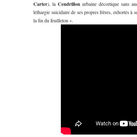
Carter
Cendrillon
)
, la
urbaine décortique sans au
léthargie suicidaire de ses propres frères, exhortés à
la fin du feuilleton ».