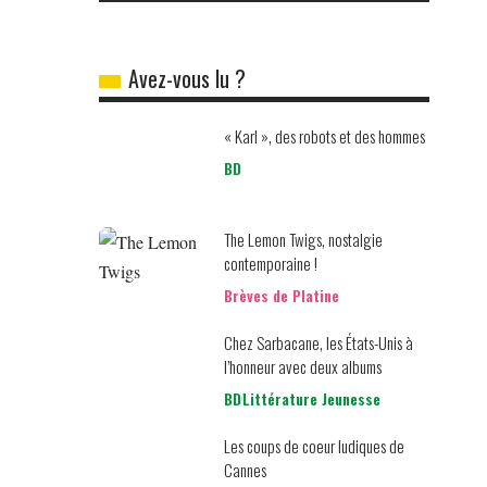
Avez-vous lu ?
« Karl », des robots et des hommes
BD
The Lemon Twigs, nostalgie
contemporaine !
Brèves de Platine
Chez Sarbacane, les États-Unis à
l’honneur avec deux albums
BD
Littérature Jeunesse
Les coups de coeur ludiques de
Cannes