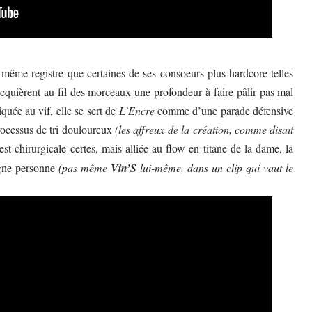
même registre que certaines de ses consoeurs plus hardcore telles
acquièrent au fil des morceaux une profondeur à faire pâlir pas mal
iquée au vif, elle se sert de
L’Encre
comme d’une parade défensive
rocessus de tri douloureux
(les affreux de la création, comme disait
 est chirurgicale certes, mais alliée au flow en titane de la dame, la
rgne personne
(pas même
Vin’S
lui-même, dans un clip qui vaut le