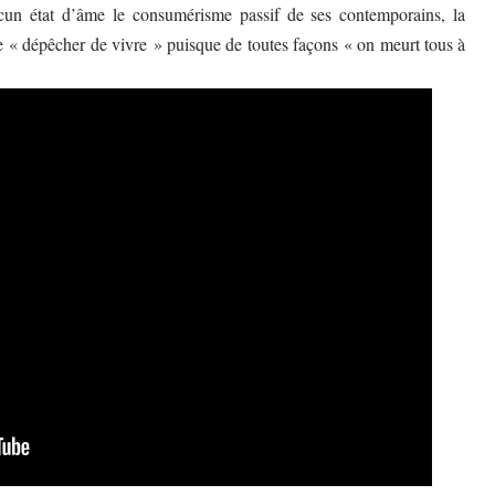
cun état d’âme le consumérisme passif de ses contemporains, la
 se « dépêcher de vivre » puisque de toutes façons « on meurt tous à