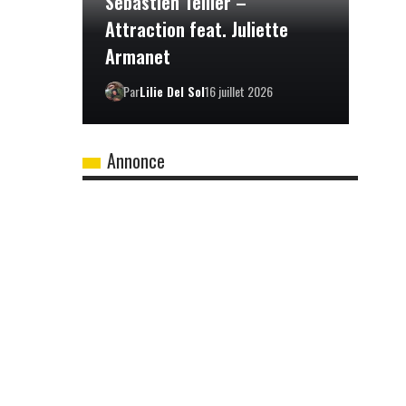
Sébastien Tellier –
Attraction feat. Juliette
Armanet
Par
Lilie Del Sol
16 juillet 2026
Annonce