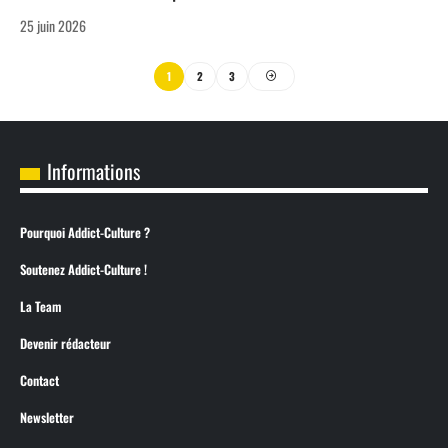
25 juin 2026
1
2
3
Informations
Pourquoi Addict-Culture ?
Soutenez Addict-Culture !
La Team
Devenir rédacteur
Contact
Newsletter