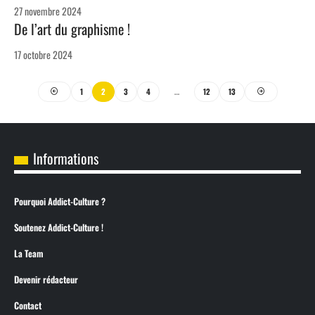
27 novembre 2024
De l’art du graphisme !
17 octobre 2024
1
2
3
4
…
12
13
Informations
Pourquoi Addict-Culture ?
Soutenez Addict-Culture !
La Team
Devenir rédacteur
Contact