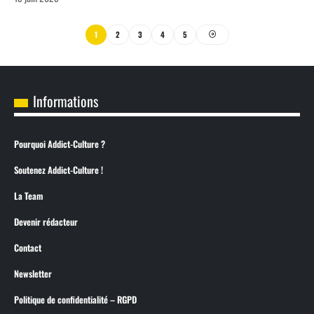
1
2
3
4
5
Informations
Pourquoi Addict-Culture ?
Soutenez Addict-Culture !
La Team
Devenir rédacteur
Contact
Newsletter
Politique de confidentialité – RGPD