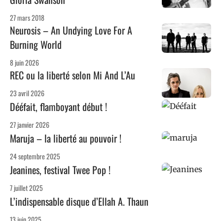
27 mars 2018
Neurosis – An Undying Love For A
Burning World
8 juin 2026
REC ou la liberté selon Mi And L’Au
23 avril 2026
Dééfait, flamboyant début !
27 janvier 2026
Maruja – la liberté au pouvoir !
24 septembre 2025
Jeanines, festival Twee Pop !
7 juillet 2025
L’indispensable disque d’Ellah A. Thaun
13 juin 2025