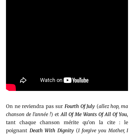
On ne reviendra pas sur
Fourth Of July
(
allez hop, ma
chanson de l’année !
) et
All Of Me Wants Of All Of You
,
tant chaque chanson mérite qu’on la cite : le
poignant
Death With Dignity
(
I forgive you Mother, I