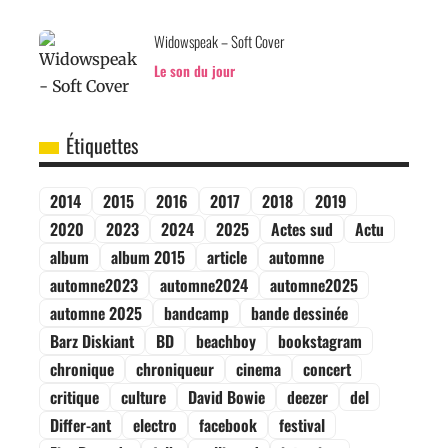
Widowspeak – Soft Cover
Le son du jour
Étiquettes
2014
2015
2016
2017
2018
2019
2020
2023
2024
2025
Actes sud
Actu
album
album 2015
article
automne
automne2023
automne2024
automne2025
automne 2025
bandcamp
bande dessinée
Barz Diskiant
BD
beachboy
bookstagram
chronique
chroniqueur
cinema
concert
critique
culture
David Bowie
deezer
del
Differ-ant
electro
facebook
festival