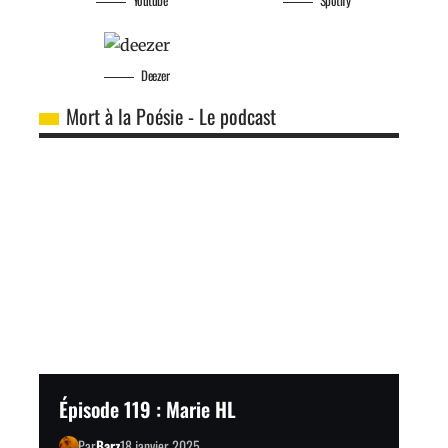
Youtube
Spotify
Deezer
Mort à la Poésie - Le podcast
Épisode 119 : Marie HL
Par
Barz
18 janvier 2025