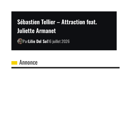
Sébastien Tellier – Attraction feat.
Juliette Armanet
Par
Lilie Del Sol
16 juillet 2026
Annonce