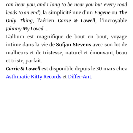
can hear you, and I long to be near you but every road
leads to an end
), la simplicité nue d’un
Eugene
ou
The
Only Thing
, l’aérien
Carrie & Lowell
, l’incroyable
Johnny My Loved
….
L’album est magnifique de bout en bout, voyage
intime dans la vie de
Sufjan Stevens
avec son lot de
malheurs et de tristesse, naturel et émouvant, beau
et triste, parfait.
Carrie & Lowell
est disponible depuis le 30 mars chez
Asthmatic Kitty Records
et
Differ-Ant
.