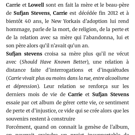
Carrie
et
Lowell
sont en fait la mère et le beau-père
de
Sufjan Stevens
,
Carrie
est décédée fin 2012 et à
bientôt 40 ans, le New Yorkais d’adoption lui rend
hommage, parle de la mort, de religion, de la perte et
de la relation avec sa mère qui l’abandonna, lui et
son père alors qu’il n’avait qu’un an.
Sufjan stevens
croisa sa mère plus qu’il ne vécut
avec (
Should Have Known Better
), une relation à
distance faite d’interrogations et d’inquiétudes
(
Carrie vivait plus ou moins dans la rue, entre alcoolisme
et dépression
). Leur relation se renforça sur les
derniers mois de vie de
Carrie
et
Sufjan Stevens
essaie par cet album de gérer cette vie, ce sentiment
de perte et d’injustice, ce vide qui se crée alors que les
souvenirs restent à construire
Forcément, quand on connait la genèse de l’album,