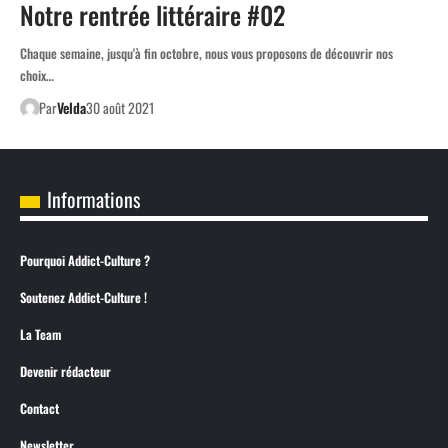
Notre rentrée littéraire #02
Chaque semaine, jusqu'à fin octobre, nous vous proposons de découvrir nos
choix…
Par
Velda
30 août 2021
Informations
Pourquoi Addict-Culture ?
Soutenez Addict-Culture !
La Team
Devenir rédacteur
Contact
Newsletter