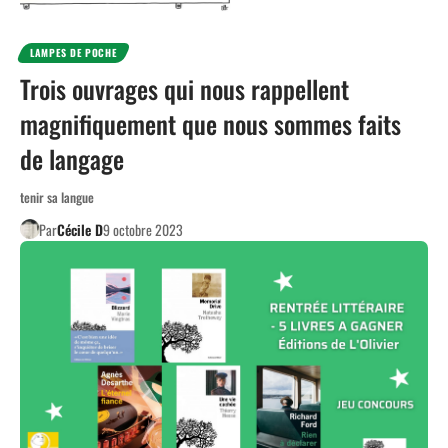
LAMPES DE POCHE
Trois ouvrages qui nous rappellent
magnifiquement que nous sommes faits
de langage
tenir sa langue
Par
Cécile D
9 octobre 2023