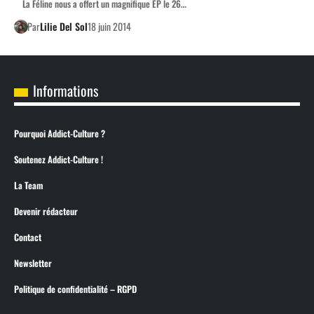
La Féline nous a offert un magnifique EP le 26…
Par
Lilie Del Sol
18 juin 2014
Informations
Pourquoi Addict-Culture ?
Soutenez Addict-Culture !
La Team
Devenir rédacteur
Contact
Newsletter
Politique de confidentialité – RGPD