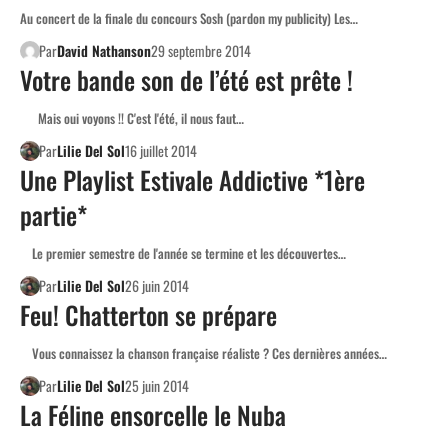
Au concert de la finale du concours Sosh (pardon my publicity) Les…
Par
David Nathanson
29 septembre 2014
Votre bande son de l’été est prête !
Mais oui voyons !! C'est l'été, il nous faut…
Par
Lilie Del Sol
16 juillet 2014
Une Playlist Estivale Addictive *1ère
partie*
Le premier semestre de l'année se termine et les découvertes…
Par
Lilie Del Sol
26 juin 2014
Feu! Chatterton se prépare
Vous connaissez la chanson française réaliste ? Ces dernières années…
Par
Lilie Del Sol
25 juin 2014
La Féline ensorcelle le Nuba