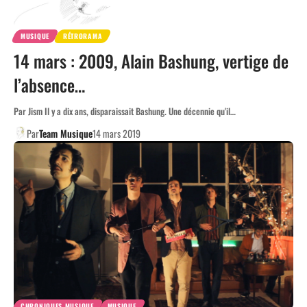
MUSIQUE
RÉTRORAMA
14 mars : 2009, Alain Bashung, vertige de
l’absence…
Par Jism Il y a dix ans, disparaissait Bashung. Une décennie qu'il…
Par
Team Musique
14 mars 2019
CHRONIQUES MUSIQUE
MUSIQUE