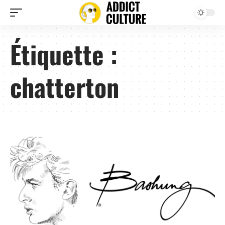
Étiquette :
chatterton