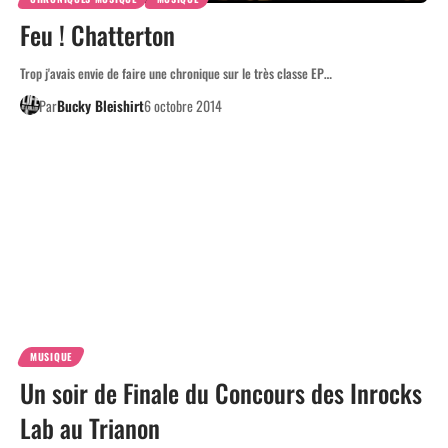
Feu ! Chatterton
Trop j'avais envie de faire une chronique sur le très classe EP…
Par
Bucky Bleishirt
6 octobre 2014
MUSIQUE
Un soir de Finale du Concours des Inrocks
Lab au Trianon