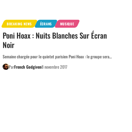
BREAKING NEWS
ÉCRANS
MUSIQUE
Poni Hoax : Nuits Blanches Sur Écran
Noir
Semaine chargée pour le quintet parisien Poni Hoax : le groupe sera…
Par
French Godgiven
8 novembre 2017