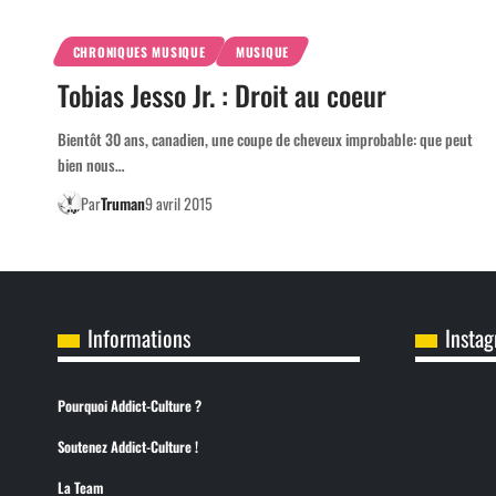
CHRONIQUES MUSIQUE
MUSIQUE
Tobias Jesso Jr. : Droit au coeur
Bientôt 30 ans, canadien, une coupe de cheveux improbable: que peut
bien nous…
Par
Truman
9 avril 2015
Informations
Insta
Pourquoi Addict-Culture ?
Soutenez Addict-Culture !
La Team