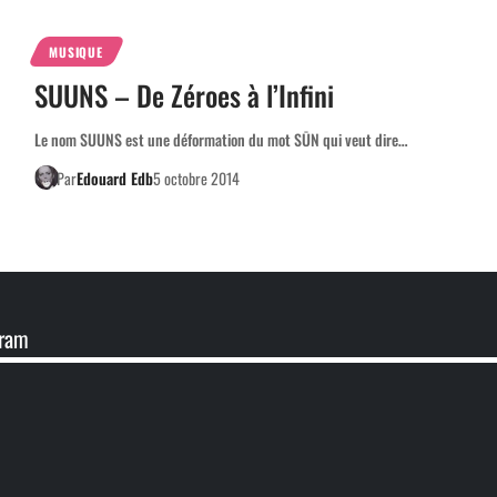
MUSIQUE
SUUNS – De Zéroes à l’Infini
Le nom SUUNS est une déformation du mot SŪN qui veut dire…
Par
Edouard Edb
5 octobre 2014
gram