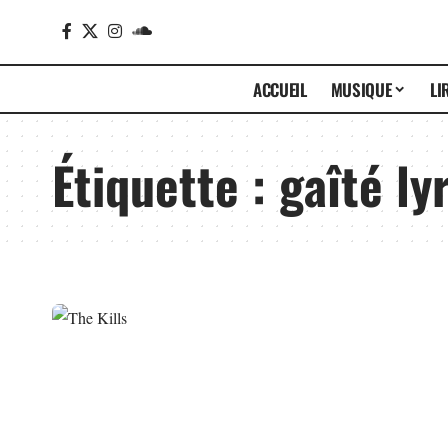
ACCUEIL
MUSIQUE
LI
Étiquette :
gaîté ly