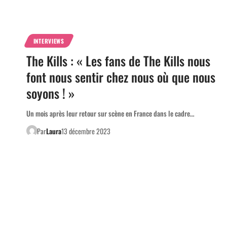
INTERVIEWS
The Kills : « Les fans de The Kills nous
font nous sentir chez nous où que nous
soyons ! »
Un mois après leur retour sur scène en France dans le cadre…
Par
Laura
13 décembre 2023