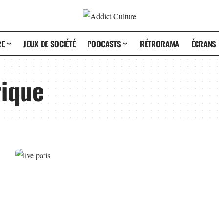
RE
JEUX DE SOCIÉTÉ
PODCASTS
RÉTRORAMA
ÉCRANS
rique