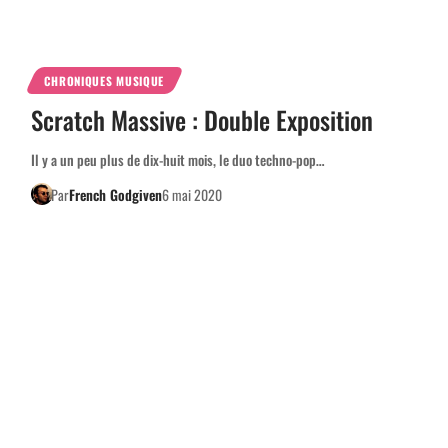
CHRONIQUES MUSIQUE
Scratch Massive : Double Exposition
Il y a un peu plus de dix-huit mois, le duo techno-pop…
Par
French Godgiven
6 mai 2020