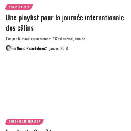
NOS PLAYLISTS
Une playlist pour la journée internationale
des câlins
T'as pas le moral en ce moment ? C'est normal, rien de…
Par
Ninie Peaudchien
21 janvier 2018
CHRONIQUES MUSIQUE