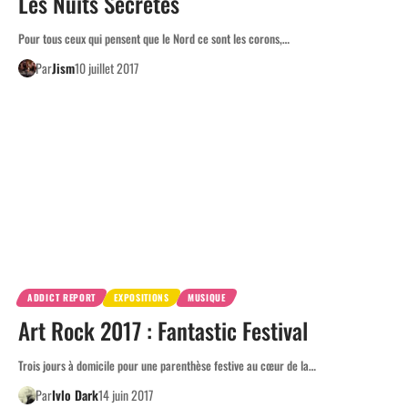
Les Nuits Secrètes
Pour tous ceux qui pensent que le Nord ce sont les corons,…
Par
Jism
10 juillet 2017
ADDICT REPORT
EXPOSITIONS
MUSIQUE
Art Rock 2017 : Fantastic Festival
Trois jours à domicile pour une parenthèse festive au cœur de la…
Par
Ivlo Dark
14 juin 2017