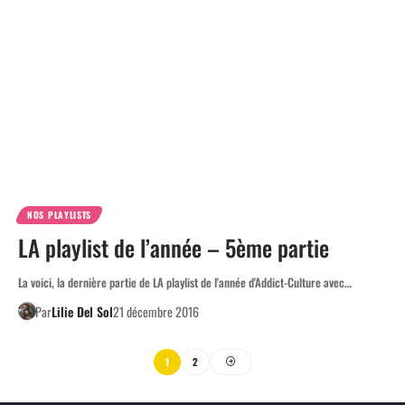
NOS PLAYLISTS
LA playlist de l’année – 5ème partie
La voici, la dernière partie de LA playlist de l'année d'Addict-Culture avec…
Par
Lilie Del Sol
21 décembre 2016
1
2