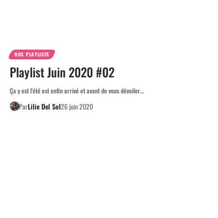
NOS PLAYLISTS
Playlist Juin 2020 #02
Ça y est l'été est enfin arrivé et avant de vous dévoiler…
Par
Lilie Del Sol
26 juin 2020