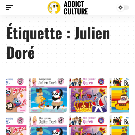
Étiquette :
Julien
Doré