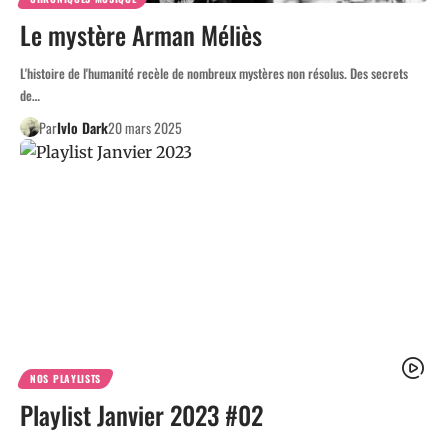
Le mystère Arman Méliès
L'histoire de l'humanité recèle de nombreux mystères non résolus. Des secrets
de…
Par
Ivlo Dark
20 mars 2025
NOS PLAYLISTS
Playlist Janvier 2023 #02